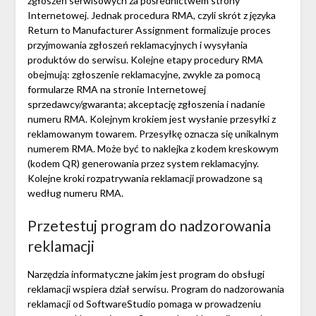
zgłoszeń serwisowych za pośrednictwem strony
Internetowej. Jednak procedura RMA, czyli skrót z języka
Return to Manufacturer Assignment formalizuje proces
przyjmowania zgłoszeń reklamacyjnych i wysyłania
produktów do serwisu. Kolejne etapy procedury RMA
obejmują: zgłoszenie reklamacyjne, zwykle za pomocą
formularze RMA na stronie Internetowej
sprzedawcy/gwaranta; akceptację zgłoszenia i nadanie
numeru RMA. Kolejnym krokiem jest wysłanie przesyłki z
reklamowanym towarem. Przesyłkę oznacza się unikalnym
numerem RMA. Może być to naklejka z kodem kreskowym
(kodem QR) generowania przez system reklamacyjny.
Kolejne kroki rozpatrywania reklamacji prowadzone są
według numeru RMA.
Przetestuj program do nadzorowania
reklamacji
Narzędzia informatyczne jakim jest program do obsługi
reklamacji wspiera dział serwisu. Program do nadzorowania
reklamacji od SoftwareStudio pomaga w prowadzeniu