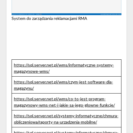
System do zarządzania reklamacjami RMA
https://sql.server.net.pl/wms/informatyczne-systemy-
magazynowe-wms/
https://sql.server.net.pl/wms/czym-jest-software-dla-
magazynu/
https://sql.server.net.pl/wms/co-to-jest-program-
magazynowy-wms-net-i-jakie-sa-jego-glowne-funkcje/
https://sql.server.net.pl/systemy-informatyczne/chmura-
obliczeniowa/raporty-na-urzadzenia-mobilne/
https://sql.server.net.pl/systemy-informatyczne/chmura-