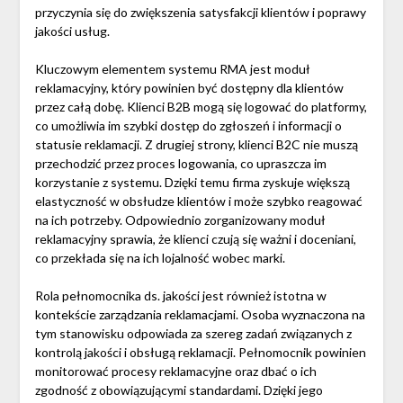
przyczynia się do zwiększenia satysfakcji klientów i poprawy
jakości usług.
Kluczowym elementem systemu RMA jest moduł
reklamacyjny, który powinien być dostępny dla klientów
przez całą dobę. Klienci B2B mogą się logować do platformy,
co umożliwia im szybki dostęp do zgłoszeń i informacji o
statusie reklamacji. Z drugiej strony, klienci B2C nie muszą
przechodzić przez proces logowania, co upraszcza im
korzystanie z systemu. Dzięki temu firma zyskuje większą
elastyczność w obsłudze klientów i może szybko reagować
na ich potrzeby. Odpowiednio zorganizowany moduł
reklamacyjny sprawia, że klienci czują się ważni i doceniani,
co przekłada się na ich lojalność wobec marki.
Rola pełnomocnika ds. jakości jest również istotna w
kontekście zarządzania reklamacjami. Osoba wyznaczona na
tym stanowisku odpowiada za szereg zadań związanych z
kontrolą jakości i obsługą reklamacji. Pełnomocnik powinien
monitorować procesy reklamacyjne oraz dbać o ich
zgodność z obowiązującymi standardami. Dzięki jego