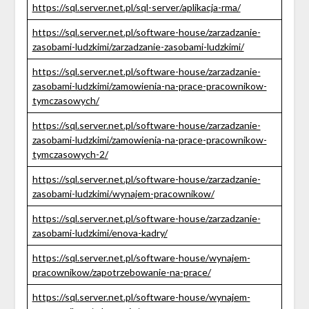
https://sql.server.net.pl/sql-server/aplikacja-rma/
https://sql.server.net.pl/software-house/zarzadzanie-
zasobami-ludzkimi/zarzadzanie-zasobami-ludzkimi/
https://sql.server.net.pl/software-house/zarzadzanie-
zasobami-ludzkimi/zamowienia-na-prace-pracownikow-
tymczasowych/
https://sql.server.net.pl/software-house/zarzadzanie-
zasobami-ludzkimi/zamowienia-na-prace-pracownikow-
tymczasowych-2/
https://sql.server.net.pl/software-house/zarzadzanie-
zasobami-ludzkimi/wynajem-pracownikow/
https://sql.server.net.pl/software-house/zarzadzanie-
zasobami-ludzkimi/enova-kadry/
https://sql.server.net.pl/software-house/wynajem-
pracownikow/zapotrzebowanie-na-prace/
https://sql.server.net.pl/software-house/wynajem-