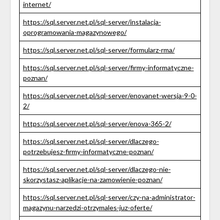
internet/
https://sql.server.net.pl/sql-server/instalacja-
oprogramowania-magazynowego/
https://sql.server.net.pl/sql-server/formularz-rma/
https://sql.server.net.pl/sql-server/firmy-informatyczne-
poznan/
https://sql.server.net.pl/sql-server/enovanet-wersja-9-0-
2/
https://sql.server.net.pl/sql-server/enova-365-2/
https://sql.server.net.pl/sql-server/dlaczego-
potrzebujesz-firmy-informatyczne-poznan/
https://sql.server.net.pl/sql-server/dlaczego-nie-
skorzystasz-aplikacje-na-zamowienie-poznan/
https://sql.server.net.pl/sql-server/czy-na-administrator-
magazynu-narzedzi-otrzymales-juz-oferte/