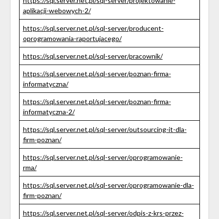
https://sql.server.net.pl/sql-server/projektowanie-
aplikacji-webowych-2/
https://sql.server.net.pl/sql-server/producent-
oprogramowania-raportujacego/
https://sql.server.net.pl/sql-server/pracownik/
https://sql.server.net.pl/sql-server/poznan-firma-
informatyczna/
https://sql.server.net.pl/sql-server/poznan-firma-
informatyczna-2/
https://sql.server.net.pl/sql-server/outsourcing-it-dla-
firm-poznan/
https://sql.server.net.pl/sql-server/oprogramowanie-
rma/
https://sql.server.net.pl/sql-server/oprogramowanie-dla-
firm-poznan/
https://sql.server.net.pl/sql-server/odpis-z-krs-przez-