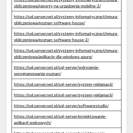
obliczeniowa/raporty-na-urzadzenia-mobilne-2/
https://sql.server.net.pl/systemy-informatyczne/chmura-
obliczeniowa/poznan-software-house/
https://sql.server.net.pl/systemy-informatyczne/chmura-
obliczeniowa/poznan-software-house-2/
https://sql.server.net.pl/systemy-informatyczne/chmura-
obliczeniowa/aplikacje-dla-windows-azure/
https://sql.server.net.pl/sql-server/wdrozenie-
oprogramowania-poznan/
https://sql.server.net.pl/sql-server/system-reklamacji/
https://sql.server.net.pl/sql-server/system-reklamacji/
https://sql.server.net.pl/sql-server/softwarestudio/
https://sql.server.net.pl/sql-server/projektowanie-
aplikacji-webowych/