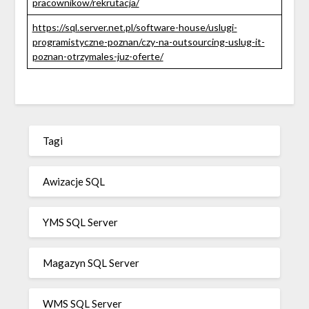
pracownikow/rekrutacja/
https://sql.server.net.pl/software-house/uslugi-
programistyczne-poznan/czy-na-outsourcing-uslug-it-
poznan-otrzymales-juz-oferte/
Tagi
Awizacje SQL
YMS SQL Server
Magazyn SQL Server
WMS SQL Server