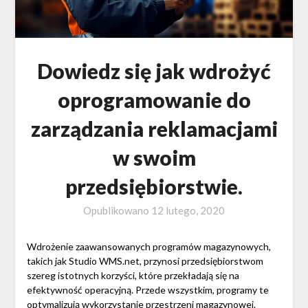
Dowiedz się jak wdrożyć
oprogramowanie do
zarządzania reklamacjami
w swoim
przedsiębiorstwie.
Opublikowano
12 lutego, 2020
Wdrożenie zaawansowanych programów magazynowych,
takich jak Studio WMS.net, przynosi przedsiębiorstwom
szereg istotnych korzyści, które przekładają się na
efektywność operacyjną. Przede wszystkim, programy te
optymalizują wykorzystanie przestrzeni magazynowej.