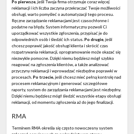
Po pierwsze
, jeśli Twoja firma otrzymuje coraz więcej
reklamacji i ich liczba zaczyna przekraczać Twoje możliwości
obsługi, warto pomyśleć o automatyzacji tego procesu.
Ręczne zarządzanie reklamacjami jest czasochłonne i
podatne na błędy. System informatyczny pozwoli Ci
uporządkować wszystkie zgłoszenia, przypisać je do
odpowiednich osób i śledzić ich status.
Po drugie
, jeśli
chcesz poprawić jakość obsługi klienta i skrócić czas
rozpatrywania reklamacji, oprogramowanie może okazać się
niezwykle pomocne. Dzięki niemu będziesz mógł szybko
reagować na zgłoszenia klientów, a także analizować
przyczyny reklamacji i wprowadzać niezbędne poprawki w
procesach.
Po trzecie
, jeśli chcesz mieć pełną kontrolę nad
procesem reklamacyjnym i generować szczegółowe
raporty, system do zarządzania reklamacjami jest niezbędny.
Dzięki niemu będziesz mógł śledzić wszystkie etapy obsługi
reklamacji, od momentu zgłoszenia aż do jego finalizacji.
RMA
Terminem RMA określa się często nowoczesny system