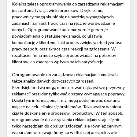
Kolejną zaletą oprogramowania do zarządzania reklamacjami
jest automatyzacja wielu procesów. Dzięki temu,
pracownicy mogą skupić się na bardziej wymagających
zadaniach, zamiast tracić czas na ręczne wprowadzanie
danych. Oprogramowanie automatycznie generuje
powiadomienia o statusie reklamacji, co ułatwia
komunikację z klientem. Taki proces zwiększa efektywność
pracy zespołu oraz skraca czas reakcji na zgłoszenia. W
rezultacie, firma może szybciej odpowiadać na potrzeby
klientów, co znacząco wpływa na ich satysfakcję.
Oprogramowanie do zarządzania reklamacjami umożliwia
także analizy danych dotyczących zgłoszeń.
Przedsiębiorstwa mogą monitorować najczęstsze przyczyny
reklamacji oraz identyfikować obszary wymagające poprawy.
Dzięki tym informacjom, firmy mogą podejmować działania
mające na celu eliminację problemów. Taka analiza wspiera
ciągłe doskonalenie procesów i produktów. W ten sposób,
oprogramowanie do zarządzania reklamacjami staje się nie
tylko narzędziem do obsługi zgłoszeń, ale również cennym
wsparciem w rozwoju firmy, co w dłuższej perspektywie