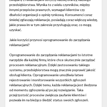
przedsiębiorstwa. Wynika to z wielu czynników, między
innymi przepisów prawnych, wymagań klientów czy
dbałości organizacji o opinię rynkową. Konsumenci coraz
śmielej zgłaszają reklamacje, posiadają coraz większą wiedzę,
jakie prawa im w tym zakresie przysługują oraz, co mogą
uzyskać.
Jakie korzyści przynosi oprogramowanie do zarządzania
reklamacjami?
Oprogramowanie do zarządzania reklamacjami to istotne
narzędzie dla każdej firmy, które chce skutecznie zarządzać
procesem reklamacyjnym. Dzięki zastosowaniu takiego
systemu, przedsiębiorstwa mogą znacznie poprawić jakość
obsługi klienta. Oprogramowanie umożliwia łatwe
rejestrowanie i monitorowanie wszystkich zgłoszeń
reklamacyjnych. Dzięki temu, każda reklamacja jest śledzona
od momentu zgłoszenia aż po jej rozwiązanie. Taka
przejrzystość procesów zwiększa zaufanie klientów i
pozwala im na bieżąco śledzić status swoich zgłoszeń.