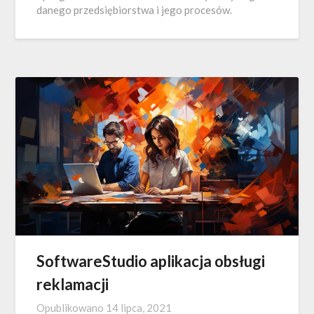
danego przedsiębiorstwa i jego procesów.
SoftwareStudio aplikacja obsługi
reklamacji
Opublikowano
14 lipca, 2021