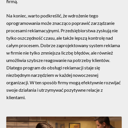
firmą.
Na koniec, warto podkreślić, że wdrożenie tego
oprogramowania może znacząco poprawić zarządzanie
procesami reklamacyjnymi. Przedsiębiorstwa zyskują nie
tylko oszczędność czasu, ale także lepszą kontrolę nad
całym procesem. Dobrze zaprojektowany system reklama
w firmie nie tylko zmniejsza liczbę błędów, ale również
umożliwia szybsze reagowanie na potrzeby klientów.
Dlatego program do obsługi reklamacji staje się
niezbędnym narzędziem w każdej nowoczesnej
organizacji. W ten sposób firmy mogą efektywnie rozwijać
swoje działania i utrzymywać pozytywne relacje z
klientami.