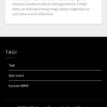
znacząco podnosi jakość obsługi klienta. Dzięki
temu, przedsiębiorstwa mogą lepiej reagować na
potrzeby swoich klientów.
TAGI
Tagi
Spis treści
System WMS