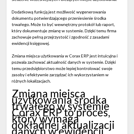
Dodatkową funkcją jest możliwość wygenerowania
dokumentu potwierdzającego przeniesienie środka
trwałego. Może to być wewnętrzny protokół lub raport,
który dokumentuje zmianę w systemie. Dzięki temu firma
zachowuje pełną przejrzystość i zgodność z zasadami
ewidencji księgowej.
Zmiana miejsca użytkowania w Corax ERP jest intuicyjna i
pozwala zachować aktualność danych w systemie. Dzięki
temu przedsiębiorstwo może lepiej kontrolować swoje
zasoby i efektywnie zarządzać ich wykorzystaniem w
różnych lokalizacjach.
Zmiana miejsca
użytkowania środka
trwałego w systemie
Corax ERP to proces,
który wymaga
dokładnej aktualizacji
danych w ewidencji