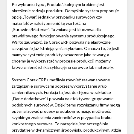
Po wybraniu typu „Produkt”, kolejnym krokiem jest
określenie rodzaju produktu. Domyślnie system proponuje
opcję „Towar”, jednak w przypadku surowców czy
materiałów należy zmienić tę wartość na
„Surowiec/Materiał”. Ta zmiana jest kluczowa dla
prawidłowego funkcjonowania systemu produkcyjnego.
Warto zauważyć, że Corax ERP pozwala na elastyczne
zarządzanie już istniejącymi artykułami. Oznacza to, że jeśli
mamy w systemie produkty oznaczone jako towary, a
chcemy je wykorzystać w procesie produkcji, możemy
łatwo zmienić ich klasyfikację na surowce lub materiały.
System Corax ERP umożliwia również zaawansowane
zarządzanie surowcami poprzez wykorzystanie grup
zamiennikowych. Funkcja ta jest dostępna w zakładce
„Dane dodatkowe” i pozwala na efektywne grupowanie
podobnych surowców. Dzięki temu rozwiązaniu firmy mogą
optymalizować procesy produkcyjne, mając możliwość
szybkiego znalezienia zamienników w przypadku braku
konkretnego surowca. To narzędzie jest szczególnie
przydatne w dynamicznym środowisku produkcyjnym, gdzie