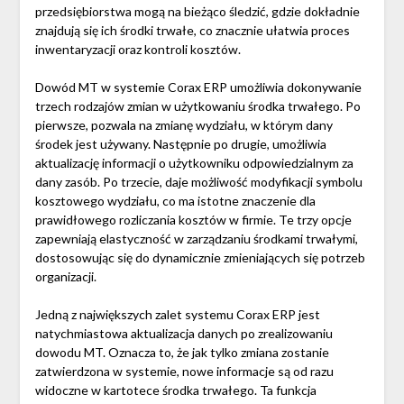
przedsiębiorstwa mogą na bieżąco śledzić, gdzie dokładnie
znajdują się ich środki trwałe, co znacznie ułatwia proces
inwentaryzacji oraz kontroli kosztów.
Dowód MT w systemie Corax ERP umożliwia dokonywanie
trzech rodzajów zmian w użytkowaniu środka trwałego. Po
pierwsze, pozwala na zmianę wydziału, w którym dany
środek jest używany. Następnie po drugie, umożliwia
aktualizację informacji o użytkowniku odpowiedzialnym za
dany zasób. Po trzecie, daje możliwość modyfikacji symbolu
kosztowego wydziału, co ma istotne znaczenie dla
prawidłowego rozliczania kosztów w firmie. Te trzy opcje
zapewniają elastyczność w zarządzaniu środkami trwałymi,
dostosowując się do dynamicznie zmieniających się potrzeb
organizacji.
Jedną z największych zalet systemu Corax ERP jest
natychmiastowa aktualizacja danych po zrealizowaniu
dowodu MT. Oznacza to, że jak tylko zmiana zostanie
zatwierdzona w systemie, nowe informacje są od razu
widoczne w kartotece środka trwałego. Ta funkcja