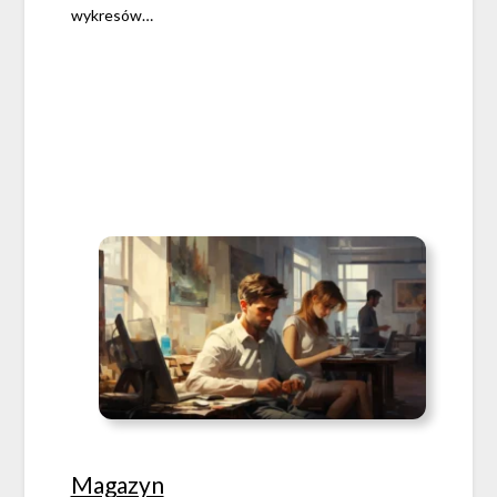
wykresów…
Magazyn