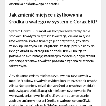
dziennika pokładowego na statku.
Jak zmienić miejsce użytkowania
środka trwałego w systemie Corax ERP
System Corax ERP umożliwia kompleksowe zarządzanie
środkami trwałymi, w tym ich lokalizacją. Zmiana miejsca
użytkowania środka trwałego jest przydatna, gdy dany
zasób, np. maszyna lub urządzenie, zostaje przeniesiony do
innego działu, lokalizacji lub oddziału firmy. Funkcja ta
pozwala na aktualizację informacji w systemie, dzięki czemu
ewidencja środków trwałych pozostaje zgodna ze stanem
faktycznym.
Aby dokonać zmiany miejsca użytkowania, użytkownik w
module środków trwałych wybiera konkretny środek trwały
z listy. Następnie w edycji danych środka trwałego znajduje
pole związane z lokalizacją lub miejscem użytkowania. Po
wprowadzeniu nowej lokalizacji system automatycznie
zapisuje zmianę w historii środka trwałego, co umożliwia
śledzenie wcześniejszych i bieżących miejsc użytkowania.