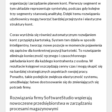
organizację i zarządzanie planem kont. Pierwszy segment w
tym układzie reprezentuje syntetykę, podczas gdy kolejne
trzy segmenty stanowią analitykę. Dzięki temu rozwiązaniu
użytkownicy mogą tworzyć bardziej przejrzyste i elastyczne
struktury kont.
Corax wyróżnia się również automatycznym rozwijaniem
kont z przypiętą kartoteką. System ten działa w sposób
inteligentny, tworząc nowe pozycje w momencie pojawienia
się zapisów dla konkretnej pozycji kartoteki. To rozwiązanie
eliminuje konieczność ręcznego i czasochłonnego
zakładania kont dla każdego kontrahenta z osobna. W
rezultacie księgowi oszczędzają cenny czas i mogą skupić się
na bardziej strategicznych aspektach swojej pracy.
Ponadto, takie podejście zwiększa elastyczność systemu,
umożliwiając łatwe dostosowanie się do zmieniających się
potrzeb firmy.
Rozwiązania firmy SoftwareStudio wspierają
nowoczesne przedsiębiorstwa w zarządzaniu
procesami magazynowymi