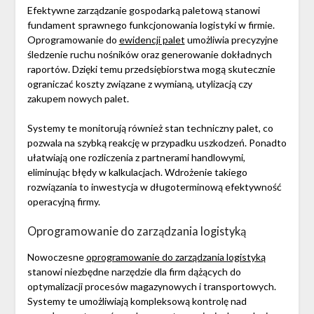
Efektywne zarządzanie gospodarką paletową stanowi
fundament sprawnego funkcjonowania logistyki w firmie.
Oprogramowanie do
ewidencji palet
umożliwia precyzyjne
śledzenie ruchu nośników oraz generowanie dokładnych
raportów. Dzięki temu przedsiębiorstwa mogą skutecznie
ograniczać koszty związane z wymianą, utylizacją czy
zakupem nowych palet.
Systemy te monitorują również stan techniczny palet, co
pozwala na szybką reakcję w przypadku uszkodzeń. Ponadto
ułatwiają one rozliczenia z partnerami handlowymi,
eliminując błędy w kalkulacjach. Wdrożenie takiego
rozwiązania to inwestycja w długoterminową efektywność
operacyjną firmy.
Oprogramowanie do zarządzania logistyką
Nowoczesne
oprogramowanie do zarządzania logistyką
stanowi niezbędne narzędzie dla firm dążących do
optymalizacji procesów magazynowych i transportowych.
Systemy te umożliwiają kompleksową kontrolę nad