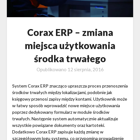
Corax ERP – zmiana
miejsca użytkowania
środka trwałego
Opublikowano
12 sierpnia, 2016
System Corax ERP znacząco upraszcza proces przenoszenia
środków trwałych między lokalizacjami, podobnie jak
księgowy przenosi zapisy między kontami. Użytkownik może
w łatwy sposób wprowadzić nowe miejsce użytkowania
poprzez dedykowany formularz w module środków
trwałych. Następnie system automatycznie aktualizuje
wszystkie powiązane dokumenty oraz kartoteki.
Dodatkowo Corax ERP zapisuje każdą zmianę w
szczegółowym logu systemu, co przypomina prowadzenie