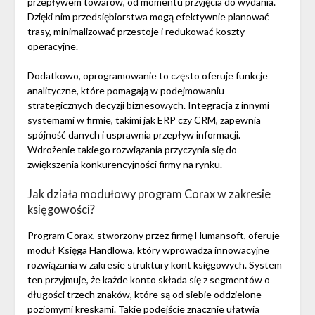
przepływem towarów, od momentu przyjęcia do wydania.
Dzięki nim przedsiębiorstwa mogą efektywnie planować
trasy, minimalizować przestoje i redukować koszty
operacyjne.
Dodatkowo, oprogramowanie to często oferuje funkcje
analityczne, które pomagają w podejmowaniu
strategicznych decyzji biznesowych. Integracja z innymi
systemami w firmie, takimi jak ERP czy CRM, zapewnia
spójność danych i usprawnia przepływ informacji.
Wdrożenie takiego rozwiązania przyczynia się do
zwiększenia konkurencyjności firmy na rynku.
Jak działa modułowy program Corax w zakresie
księgowości?
Program Corax, stworzony przez firmę Humansoft, oferuje
moduł Księga Handlowa, który wprowadza innowacyjne
rozwiązania w zakresie struktury kont księgowych. System
ten przyjmuje, że każde konto składa się z segmentów o
długości trzech znaków, które są od siebie oddzielone
poziomymi kreskami. Takie podejście znacznie ułatwia