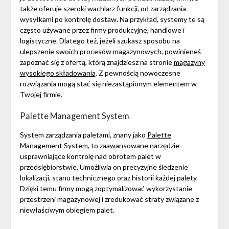
także oferuje szeroki wachlarz funkcji, od zarządzania
wysyłkami po kontrolę dostaw. Na przykład, systemy te są
często używane przez firmy produkcyjne, handlowe i
logistyczne. Dlatego też, jeżeli szukasz sposobu na
ulepszenie swoich procesów magazynowych, powinieneś
zapoznać się z ofertą, którą znajdziesz na stronie
magazyny
wysokiego składowania
. Z pewnością nowoczesne
rozwiązania mogą stać się niezastąpionym elementem w
Twojej firmie.
Palette Management System
System zarządzania paletami, znany jako
Palette
Management System
, to zaawansowane narzędzie
usprawniające kontrolę nad obrotem palet w
przedsiębiorstwie. Umożliwia on precyzyjne śledzenie
lokalizacji, stanu technicznego oraz historii każdej palety.
Dzięki temu firmy mogą zoptymalizować wykorzystanie
przestrzeni magazynowej i zredukować straty związane z
niewłaściwym obiegiem palet.