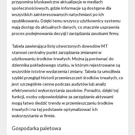
przypomina błyskawiczne aktualizacje w mediach
społecznościowych, gdzie informacje są dostępne dla
wszystkich zainteresowanych natychmiast po ich
opublikowaniu. Dzięki temu wszyscy użytkownicy systemu
mają dostęp do aktualnych danych, co znacznie usprawnia
proces podejmowania decyzji i zarządzania zasobami firmy.
Tabela zawierająca listę utworzonych dowodów MT
stanowi centralny punkt zarządzania zmianami w
użytkowaniu środków trwałych. Można ją porównać do
dziennika pokładowego statku, w którym rejestrowane są
wszystkie istotne wydarzenia i zmiany. Tabela ta umożliwia
szybki przegląd historii przemieszczeń środków trwałych, co
jest szczególnie cenne podczas audytów lub analiz
efektywności wykorzystania zasobów. Ponadto, dzięki tej
funkcji, osoby odpowiedzialne za zarządzanie aktywami
mogą łatwo śledzić trendy w przemieszczaniu środków
trwałych i na tej podstawie optymalizować ich
wykorzystanie w firmie.
Gospodarka paletowa