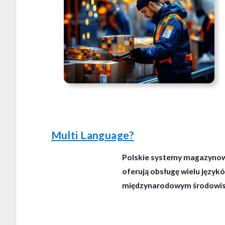
Multi Language?
Polskie systemy magazynow
oferują obsługę wielu językó
międzynarodowym środowisk