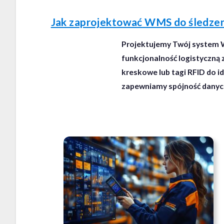
Jak zaprojektować WMS do śledze
Projektujemy Twój system W
funkcjonalność logistyczn
kreskowe lub tagi RFID do i
zapewniamy spójność danyc