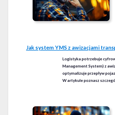
Jak system YMS z awizacjami transp
Logistyka potrzebuje cyfrow
Management System) z awiza
optymalizuje przepływ pojaz
W artykule poznasz szczegół