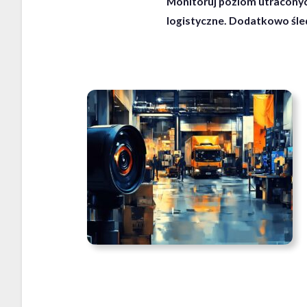
Monitoruj poziom utraconyc
logistyczne. Dodatkowo śle