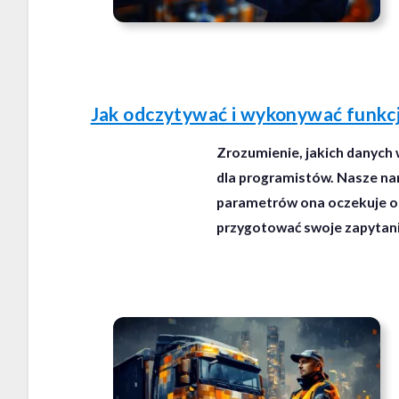
Jak odczytywać i wykonywać funkc
Zrozumienie, jakich danyc
dla programistów. Nasze narz
parametrów ona oczekuje or
przygotować swoje zapytani