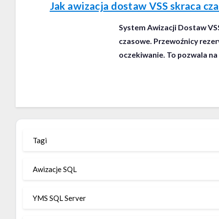
Jak awizacja dostaw VSS skraca c
System Awizacji Dostaw VS
czasowe. Przewoźnicy rezerw
oczekiwanie. To pozwala na
Tagi
Awizacje SQL
YMS SQL Server