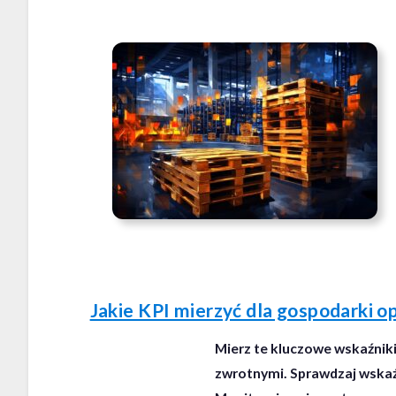
Jakie KPI mierzyć dla gospodarki 
Mierz te kluczowe wskaźnik
zwrotnymi. Sprawdzaj wskaź