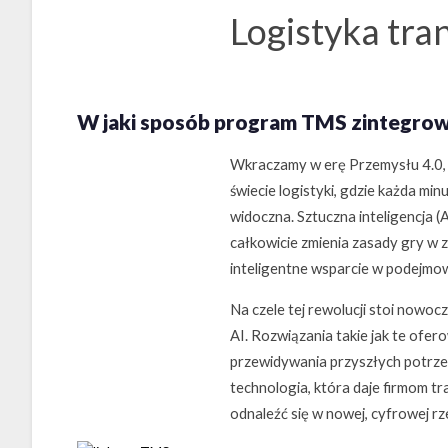
Logistyka tra
W jaki sposób program TMS zintegrowan
Wkraczamy w erę Przemysłu 4.0, w
świecie logistyki, gdzie każda min
widoczna. Sztuczna inteligencja (A
całkowicie zmienia zasady gry w z
inteligentne wsparcie w podejmow
Na czele tej rewolucji stoi nowo
AI. Rozwiązania takie jak te ofer
przewidywania przyszłych potrzeb,
technologia, która daje firmom 
odnaleźć się w nowej, cyfrowej rz