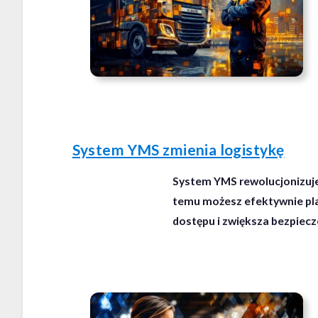
System YMS zmienia logistykę
System YMS rewolucjonizuje 
temu możesz efektywnie pla
dostępu i zwiększa bezpiecz