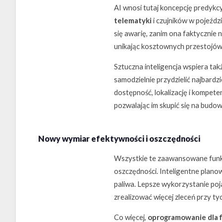
AI wnosi tutaj koncepcję predykc
telematyki
i czujników w pojeździ
się awarię, zanim ona faktycznie
unikając kosztownych przestojów 
Sztuczna inteligencja wspiera ta
samodzielnie przydzielić najbardz
dostępność, lokalizację i kompet
pozwalając im skupić się na budow
Nowy wymiar efektywności i oszczędności
Wszystkie te zaawansowane funkcj
oszczędności. Inteligentne plano
paliwa. Lepsze wykorzystanie poja
zrealizować więcej zleceń przy ty
Co więcej,
oprogramowanie dla f