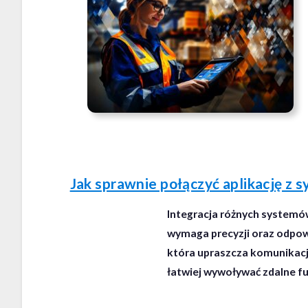
Jak sprawnie połączyć aplikację z
Integracja różnych systemó
wymaga precyzji oraz odpow
która upraszcza komunikacj
łatwiej wywoływać zdalne f