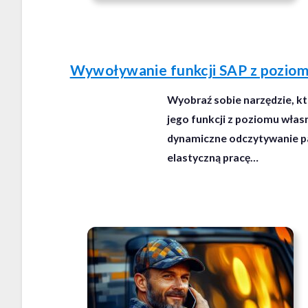
Wywoływanie funkcji SAP z pozi
Wyobraź sobie narzędzie, kt
jego funkcji z poziomu własn
dynamiczne odczytywanie pa
elastyczną pracę…