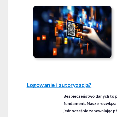
Logowanie i autoryzacja?
Bezpieczeństwo danych to pr
fundament. Nasze rozwiązan
jednocześnie zapewniając p