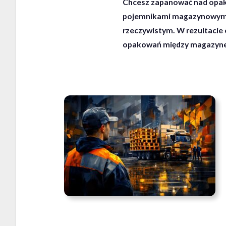
Chcesz zapanować nad opak
pojemnikami magazynowymi. M
rzeczywistym. W rezultacie 
opakowań między magazynem