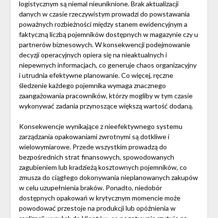
logistycznym są niemal nieuniknione. Brak aktualizacji
danych w czasie rzeczywistym prowadzi do powstawania
poważnych rozbieżności między stanem ewidencyjnym a
faktyczną liczbą pojemników dostępnych w magazynie czy u
partnerów biznesowych. W konsekwencji podejmowanie
decyzji operacyjnych opiera się na nieaktualnych i
niepewnych informacjach, co generuje chaos organizacyjny
i utrudnia efektywne planowanie. Co więcej, ręczne
śledzenie każdego pojemnika wymaga znacznego
zaangażowania pracowników, którzy mogliby w tym czasie
wykonywać zadania przynoszące większą wartość dodaną.
Konsekwencje wynikające z nieefektywnego systemu
zarządzania opakowaniami zwrotnymi są dotkliwe i
wielowymiarowe. Przede wszystkim prowadzą do
bezpośrednich strat finansowych, spowodowanych
zagubieniem lub kradzieżą kosztownych pojemników, co
zmusza do ciągłego dokonywania nieplanowanych zakupów
w celu uzupełnienia braków. Ponadto, niedobór
dostępnych opakowań w krytycznym momencie może
powodować przestoje na produkcji lub opóźnienia w