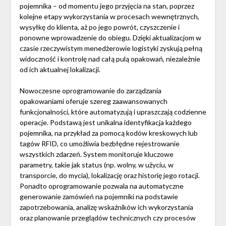
pojemnika – od momentu jego przyjęcia na stan, poprzez
kolejne etapy wykorzystania w procesach wewnętrznych,
wysyłkę do klienta, aż po jego powrót, czyszczenie i
ponowne wprowadzenie do obiegu. Dzięki aktualizacjom w
czasie rzeczywistym menedżerowie logistyki zyskują pełną
widoczność i kontrolę nad całą pulą opakowań, niezależnie
od ich aktualnej lokalizacji.
Nowoczesne oprogramowanie do zarządzania
opakowaniami oferuje szereg zaawansowanych
funkcjonalności, które automatyzują i upraszczają codzienne
operacje. Podstawą jest unikalna identyfikacja każdego
pojemnika, na przykład za pomocą kodów kreskowych lub
tagów RFID, co umożliwia bezbłędne rejestrowanie
wszystkich zdarzeń. System monitoruje kluczowe
parametry, takie jak status (np. wolny, w użyciu, w
transporcie, do mycia), lokalizację oraz historię jego rotacji.
Ponadto oprogramowanie pozwala na automatyczne
generowanie zamówień na pojemniki na podstawie
zapotrzebowania, analizę wskaźników ich wykorzystania
oraz planowanie przeglądów technicznych czy procesów