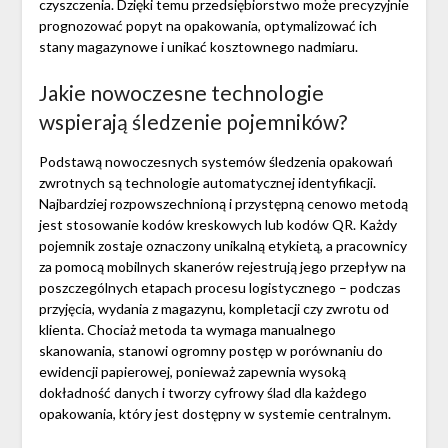
czyszczenia. Dzięki temu przedsiębiorstwo może precyzyjnie
prognozować popyt na opakowania, optymalizować ich
stany magazynowe i unikać kosztownego nadmiaru.
Jakie nowoczesne technologie
wspierają śledzenie pojemników?
Podstawą nowoczesnych systemów śledzenia opakowań
zwrotnych są technologie automatycznej identyfikacji.
Najbardziej rozpowszechnioną i przystępną cenowo metodą
jest stosowanie kodów kreskowych lub kodów QR. Każdy
pojemnik zostaje oznaczony unikalną etykietą, a pracownicy
za pomocą mobilnych skanerów rejestrują jego przepływ na
poszczególnych etapach procesu logistycznego – podczas
przyjęcia, wydania z magazynu, kompletacji czy zwrotu od
klienta. Chociaż metoda ta wymaga manualnego
skanowania, stanowi ogromny postęp w porównaniu do
ewidencji papierowej, ponieważ zapewnia wysoką
dokładność danych i tworzy cyfrowy ślad dla każdego
opakowania, który jest dostępny w systemie centralnym.