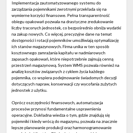
Implementacja zautomatyzowanego systemu do
zarządzania pojemnikami zwrotnymi przekłada się na
wymierne korzyści finansowe. Pełna transparentność
obiegu opakowań pozwala na drastyczne zredukowanie
liczby traconych jednostek, co bezpośrednio obniża wydatki
na zakup nowych. Co więcej, precyzyjne dane na temat
dostępności i rotacji pojemników umożliwiają optymalizację
ich stanów magazynowych. Firma unika w ten sposób
kosztownego zamrażania kapitału w nadmiarowych
zapasach opakowań, które niepotrzebnie zajmują cenną
przestrzeń magazynową. System WMS pozwala również na
analizę kosztów związanych z cyklem życia każdego
pojemnika, co wspiera podejmowanie świadomych decyzji
dotyczących napraw, konserwacji czy wycofania zużytych
jednostek z użytku.
Oprócz oszczędności finansowych, automatyzacja
procesów przynosi fundamentalne usprawnienia
operacyjne. Dokładna wiedza o tym, gdzie znajdują się
pojemniki i kiedy wrócą do magazynu, pozwala na znacznie
lepsze planowanie produkcji oraz harmonogramowanie