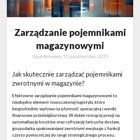
Zarządzanie pojemnikami
magazynowymi
Opublikowano
11 października, 2025
Jak skutecznie zarządzać pojemnikami
zwrotnymi w magazynie?
Efektywne zarządzanie pojemnikami magazynowymi to
niezbędny element nowoczesnej logistyki, który
bezpośrednio wpływa na płynność operacyjną i wyniki
finansowe przedsiębiorstwa. W dobie rosnącej presji na
optymalizację kosztów oraz cyfryzację łańcucha dostaw,
gospodarka opakowaniami zwrotnymi ewoluuje z funkcji
czysto pomocniczej do rangi strategicznego procesu.