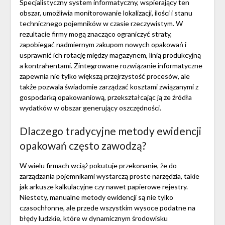
Specjalistyczny system informatyczny, wspierający ten
obszar, umożliwia monitorowanie lokalizacji, ilości i stanu
technicznego pojemników w czasie rzeczywistym. W
rezultacie firmy mogą znacząco ograniczyć straty,
zapobiegać nadmiernym zakupom nowych opakowań i
usprawnić ich rotację między magazynem, linią produkcyjną
a kontrahentami. Zintegrowane rozwiązanie informatyczne
zapewnia nie tylko większą przejrzystość procesów, ale
także pozwala świadomie zarządzać kosztami związanymi z
gospodarką opakowaniową, przekształcając ją ze źródła
wydatków w obszar generujący oszczędności.
Dlaczego tradycyjne metody ewidencji
opakowań często zawodzą?
W wielu firmach wciąż pokutuje przekonanie, że do
zarządzania pojemnikami wystarczą proste narzędzia, takie
jak arkusze kalkulacyjne czy nawet papierowe rejestry.
Niestety, manualne metody ewidencji są nie tylko
czasochłonne, ale przede wszystkim wysoce podatne na
błędy ludzkie, które w dynamicznym środowisku