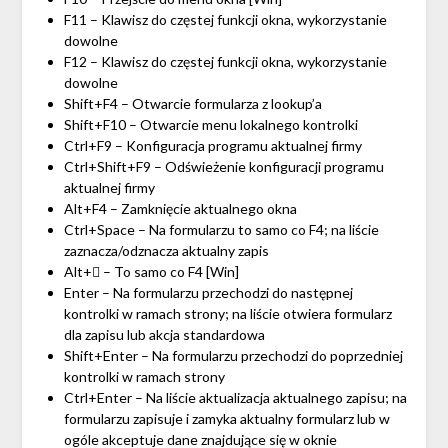
F11 – Klawisz do częstej funkcji okna, wykorzystanie
dowolne
F12 – Klawisz do częstej funkcji okna, wykorzystanie
dowolne
Shift+F4 – Otwarcie formularza z lookup’a
Shift+F10 – Otwarcie menu lokalnego kontrolki
Ctrl+F9 – Konfiguracja programu aktualnej firmy
Ctrl+Shift+F9 – Odświeżenie konfiguracji programu
aktualnej firmy
Alt+F4 – Zamknięcie aktualnego okna
Ctrl+Space – Na formularzu to samo co F4; na liście
zaznacza/odznacza aktualny zapis
Alt+ – To samo co F4 [Win]
Enter – Na formularzu przechodzi do następnej
kontrolki w ramach strony; na liście otwiera formularz
dla zapisu lub akcja standardowa
Shift+Enter – Na formularzu przechodzi do poprzedniej
kontrolki w ramach strony
Ctrl+Enter – Na liście aktualizacja aktualnego zapisu; na
formularzu zapisuje i zamyka aktualny formularz lub w
ogóle akceptuje dane znajdujące się w oknie