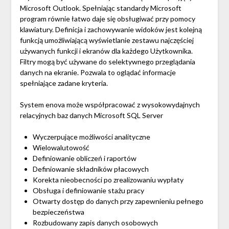
Microsoft Outlook. Spełniając standardy Microsoft
program równie łatwo daje się obsługiwać przy pomocy
klawiatury. Definicja i zachowywanie widoków jest kolejną
funkcją umożliwiającą wyświetlanie zestawu najczęściej
używanych funkcji i ekranów dla każdego Użytkownika.
Filtry mogą być używane do selektywnego przeglądania
danych na ekranie. Pozwala to oglądać informacje
spełniające zadane kryteria.
System enova może współpracować z wysokowydajnych
relacyjnych baz danych Microsoft SQL Server
Wyczerpujące możliwości analityczne
Wielowalutowość
Definiowanie obliczeń i raportów
Definiowanie składników płacowych
Korekta nieobecności po zrealizowaniu wypłaty
Obsługa i definiowanie stażu pracy
Otwarty dostęp do danych przy zapewnieniu pełnego
bezpieczeństwa
Rozbudowany zapis danych osobowych