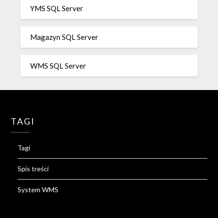
YMS SQL Server
Magazyn SQL Server
WMS SQL Server
TAGI
Tagi
Spis treści
System WMS