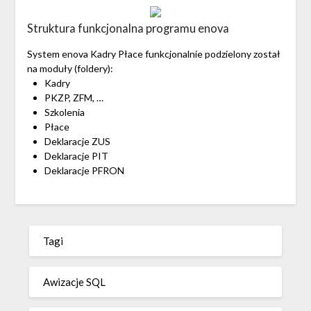
Struktura funkcjonalna programu enova
System enova Kadry Płace funkcjonalnie podzielony został
na moduły (foldery):
Kadry
PKZP, ZFM, …
Szkolenia
Płace
Deklaracje ZUS
Deklaracje PIT
Deklaracje PFRON
Tagi
Awizacje SQL