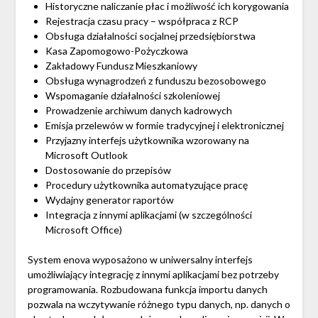
Historyczne naliczanie płac i możliwość ich korygowania
Rejestracja czasu pracy – współpraca z RCP
Obsługa działalności socjalnej przedsiębiorstwa
Kasa Zapomogowo-Pożyczkowa
Zakładowy Fundusz Mieszkaniowy
Obsługa wynagrodzeń z funduszu bezosobowego
Wspomaganie działalności szkoleniowej
Prowadzenie archiwum danych kadrowych
Emisja przelewów w formie tradycyjnej i elektronicznej
Przyjazny interfejs użytkownika wzorowany na
Microsoft Outlook
Dostosowanie do przepisów
Procedury użytkownika automatyzujące pracę
Wydajny generator raportów
Integracja z innymi aplikacjami (w szczególności
Microsoft Office)
System enova wyposażono w uniwersalny interfejs
umożliwiający integrację z innymi aplikacjami bez potrzeby
programowania. Rozbudowana funkcja importu danych
pozwala na wczytywanie różnego typu danych, np. danych o