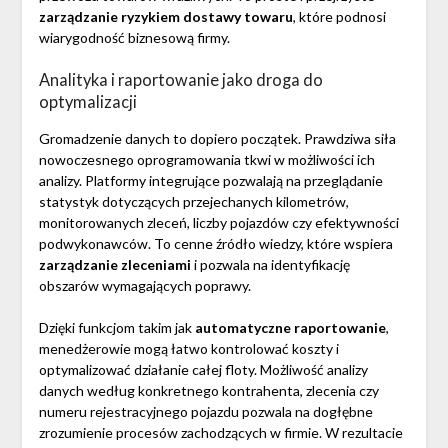
zarządzanie ryzykiem dostawy towaru
, które podnosi
wiarygodność biznesową firmy.
Analityka i raportowanie jako droga do
optymalizacji
Gromadzenie danych to dopiero początek. Prawdziwa siła
nowoczesnego oprogramowania tkwi w możliwości ich
analizy. Platformy integrujące pozwalają na przeglądanie
statystyk dotyczących przejechanych kilometrów,
monitorowanych zleceń, liczby pojazdów czy efektywności
podwykonawców. To cenne źródło wiedzy, które wspiera
zarządzanie zleceniami
i pozwala na identyfikację
obszarów wymagających poprawy.
Dzięki funkcjom takim jak
automatyczne raportowanie
,
menedżerowie mogą łatwo kontrolować koszty i
optymalizować działanie całej floty. Możliwość analizy
danych według konkretnego kontrahenta, zlecenia czy
numeru rejestracyjnego pojazdu pozwala na dogłębne
zrozumienie procesów zachodzących w firmie. W rezultacie