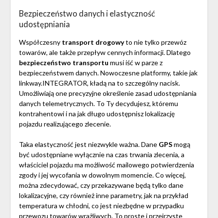
Bezpieczeństwo danych i elastyczność
udostępniania
Współczesny
transport drogowy
to nie tylko przewóz
towarów, ale także przepływ cennych informacji. Dlatego
bezpieczeństwo transportu
musi iść w parze z
bezpieczeństwem danych. Nowoczesne platformy, takie jak
linkway.INTEGRATOR, kładą na to szczególny nacisk.
Umożliwiają one precyzyjne określenie zasad udostępniania
danych telemetrycznych. To Ty decydujesz, któremu
kontrahentowi i na jak długo udostępnisz lokalizację
pojazdu realizującego zlecenie.
Taka elastyczność jest niezwykle ważna. Dane
GPS
mogą
być udostępniane wyłącznie na czas trwania zlecenia, a
właściciel pojazdu ma możliwość mailowego potwierdzenia
zgody i jej wycofania w dowolnym momencie. Co więcej,
można zdecydować, czy przekazywane będą tylko dane
lokalizacyjne, czy również inne parametry, jak na przykład
temperatura w chłodni, co jest niezbędne w przypadku
przewozu towarów wrażliwych. To proste i przejrzyste