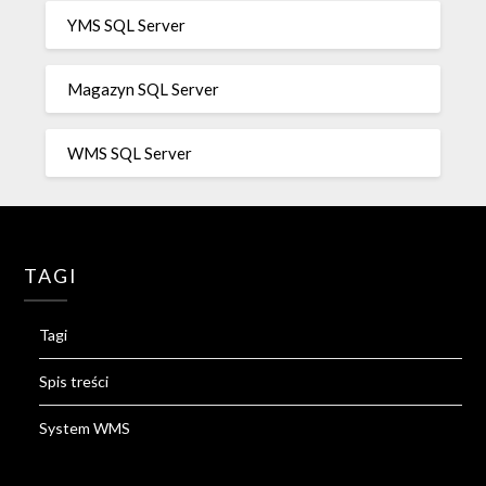
YMS SQL Server
Magazyn SQL Server
WMS SQL Server
TAGI
Tagi
Spis treści
System WMS