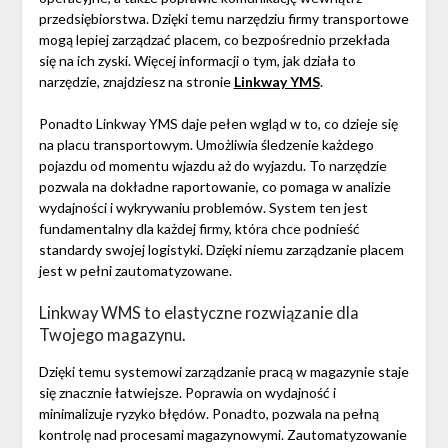
przedsiębiorstwa. Dzięki temu narzędziu firmy transportowe
mogą lepiej zarządzać placem, co bezpośrednio przekłada
się na ich zyski. Więcej informacji o tym, jak działa to
narzędzie, znajdziesz na stronie
Linkway YMS
.
Ponadto Linkway YMS daje pełen wgląd w to, co dzieje się
na placu transportowym. Umożliwia śledzenie każdego
pojazdu od momentu wjazdu aż do wyjazdu. To narzędzie
pozwala na dokładne raportowanie, co pomaga w analizie
wydajności i wykrywaniu problemów. System ten jest
fundamentalny dla każdej firmy, która chce podnieść
standardy swojej logistyki. Dzięki niemu zarządzanie placem
jest w pełni zautomatyzowane.
Linkway WMS to elastyczne rozwiązanie dla
Twojego magazynu.
Dzięki temu systemowi zarządzanie pracą w magazynie staje
się znacznie łatwiejsze. Poprawia on wydajność i
minimalizuje ryzyko błędów. Ponadto, pozwala na pełną
kontrolę nad procesami magazynowymi. Zautomatyzowanie