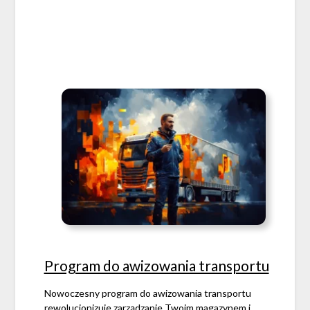
Program do awizowania transportu
Nowoczesny program do awizowania transportu
rewolucjonizuje zarządzanie Twoim magazynem i