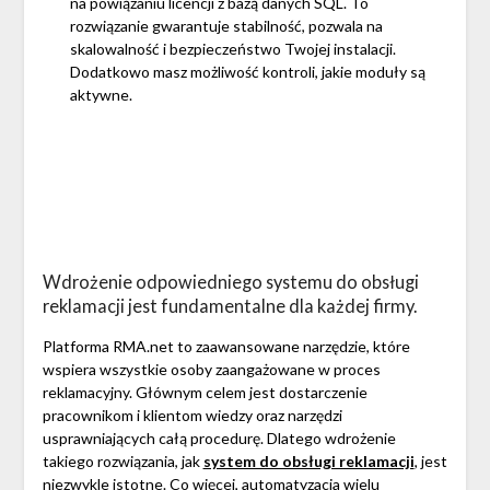
na powiązaniu licencji z bazą danych SQL. To
rozwiązanie gwarantuje stabilność, pozwala na
skalowalność i bezpieczeństwo Twojej instalacji.
Dodatkowo masz możliwość kontroli, jakie moduły są
aktywne.
Wdrożenie odpowiedniego systemu do obsługi
reklamacji jest fundamentalne dla każdej firmy.
Platforma RMA.net to zaawansowane narzędzie, które
wspiera wszystkie osoby zaangażowane w proces
reklamacyjny. Głównym celem jest dostarczenie
pracownikom i klientom wiedzy oraz narzędzi
usprawniających całą procedurę. Dlatego wdrożenie
takiego rozwiązania, jak
system do obsługi reklamacji
, jest
niezwykle istotne. Co więcej, automatyzacja wielu