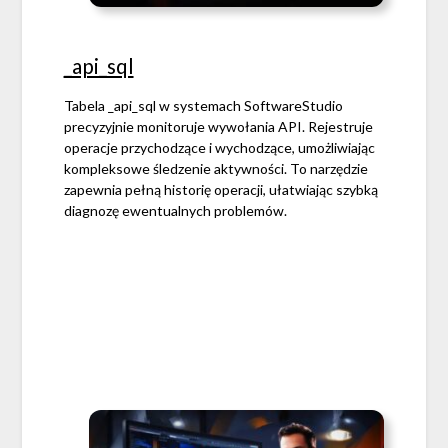
_api_sql
Tabela _api_sql w systemach SoftwareStudio
precyzyjnie monitoruje wywołania API. Rejestruje
operacje przychodzące i wychodzące, umożliwiając
kompleksowe śledzenie aktywności. To narzędzie
zapewnia pełną historię operacji, ułatwiając szybką
diagnozę ewentualnych problemów.