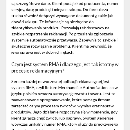
są szczegółowe dane. Klient podaje kod producenta, numer
seryjny, datę produkcji i miejsce zakupu. Do formularza
trzeba również dołączyć wymagane dokumenty, takie jak
dowód zakupu. Te informacje są niezbędne do
zidentyfikowania produktu. Pozwalają też dostawcy na
szybkie rozpatrzenie reklamacji. Po przesłaniu zgłoszenia
system je automatycznie przetwarza. Zapewnia to szybkie i
skuteczne rozwiązanie problemu. Klient ma pewność, że
jego sprawa jest w dobrych rękach.
Czym jest system RMA i dlaczego jest tak istotny w
procesie reklamacyjnym?
Sercem każdej nowoczesnej aplikacji reklamacyjnej jest
system RMA, czyli Return Merchandise Authorization, co w
języku polskim oznacza autoryzację zwrotu towaru. Jest to
zaawansowane oprogramowanie, które pomaga firmom
zarządzać całym procesem zwrotów, wymian oraz napraw
produktów. Jego działanie rozpoczyna się w momencie, gdy
klient zgłasza chęć zwrotu lub naprawy. System generuje
wówczas unikalny numer RMA, który służy do precyzyjnego