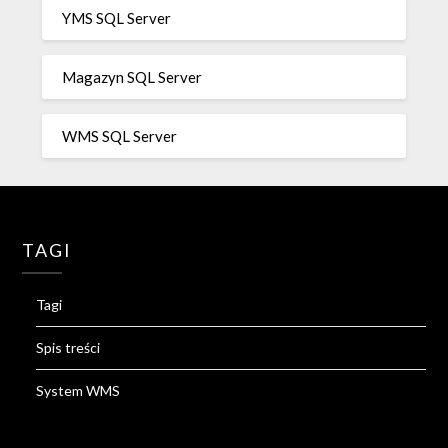
YMS SQL Server
Magazyn SQL Server
WMS SQL Server
TAGI
Tagi
Spis treści
System WMS