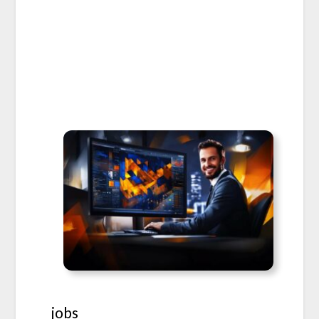
_jobs