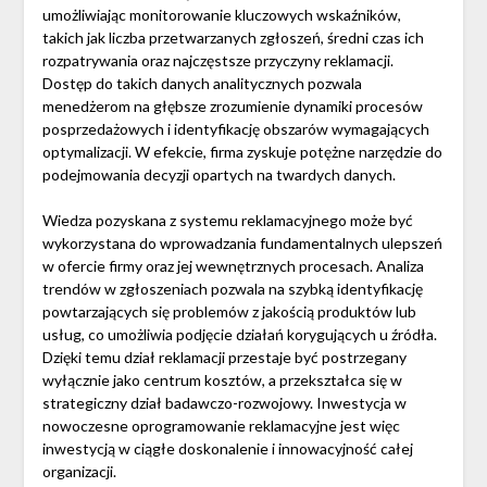
umożliwiając monitorowanie kluczowych wskaźników,
takich jak liczba przetwarzanych zgłoszeń, średni czas ich
rozpatrywania oraz najczęstsze przyczyny reklamacji.
Dostęp do takich danych analitycznych pozwala
menedżerom na głębsze zrozumienie dynamiki procesów
posprzedażowych i identyfikację obszarów wymagających
optymalizacji. W efekcie, firma zyskuje potężne narzędzie do
podejmowania decyzji opartych na twardych danych.
Wiedza pozyskana z systemu reklamacyjnego może być
wykorzystana do wprowadzania fundamentalnych ulepszeń
w ofercie firmy oraz jej wewnętrznych procesach. Analiza
trendów w zgłoszeniach pozwala na szybką identyfikację
powtarzających się problemów z jakością produktów lub
usług, co umożliwia podjęcie działań korygujących u źródła.
Dzięki temu dział reklamacji przestaje być postrzegany
wyłącznie jako centrum kosztów, a przekształca się w
strategiczny dział badawczo-rozwojowy. Inwestycja w
nowoczesne oprogramowanie reklamacyjne jest więc
inwestycją w ciągłe doskonalenie i innowacyjność całej
organizacji.