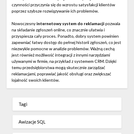
czynności przyczynia się do wzrostu satysfakcji klientów
poprzez szybsze rozwiązywanie ich problemów.
Nowoczesny
internetowy system do reklamacji
pozwala
na składanie zgłoszeń online, co znacznie ułatwia i
przyspiesza cały proces. Ponadto, dobry system powinien
zapewniać łatwy dostęp do pełnej historii zgłoszeń, co jest
niezwykle pomocne w analizie problemów. Ważną cechą
jest również możliwość integracji z innymi narzędziami
używanymi w firmie, na przykład z systemem CRM. Dzięki
temu przedsiębiorstwa mogą skutecznie zarządzać
reklamacjami, poprawiać jakość obsługi oraz zwiększać
lojalność swoich klientów.
Tagi
Awizacje SQL