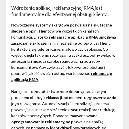
Wdrożenie aplikacji reklamacyjnej RMA jest
fundamentalne dla efektywnej obsługi klienta.
Nowoczesne systemy skargowe pozwalają na skuteczne
śledzenie opinii klientów we wszystkich kanałach
komunikacji. Dlatego
reklamacje aplikacja RMA
umożliwia
zarządzanie zgłoszeniami, niezależnie od tego, czy klienci
kontaktują się telefonicznie, mailowo czy osobiście. Co
więcej, dzięki takiemu rozwiązaniu zyskujesz pełny wgląd w
zgłoszenia i możesz szybko reagować na potrzeby
konsumentów. Aby zwiększyć efektywność obsługi i
poprawić jakość swoich usług, warto poznać
reklamacje
aplikacja RMA
.
Narzędzie to zostało stworzone do zarządzania całym
procesem obsługi reklamacji, od momentu zgłoszenia aż do
jego rozwiązania. Automatyzacja i centralizacja procesu
pozwalają na znaczne skrócenie czasu reakcji oraz redukcję
kosztów operacyjnych. Ponadto, zaawansowane
oprogramowanie reklamacyjne
pozwala na analizę
danych, co pomaga w identyfikacji powtarzających się