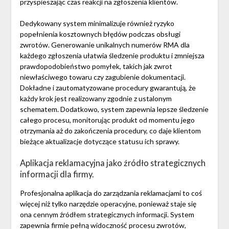
przyspieszając czas reakcji na zgłoszenia klientów.
Dedykowany system minimalizuje również ryzyko
popełnienia kosztownych błędów podczas obsługi
zwrotów. Generowanie unikalnych numerów RMA dla
każdego zgłoszenia ułatwia śledzenie produktu i zmniejsza
prawdopodobieństwo pomyłek, takich jak zwrot
niewłaściwego towaru czy zagubienie dokumentacji.
Dokładne i zautomatyzowane procedury gwarantują, że
każdy krok jest realizowany zgodnie z ustalonym
schematem. Dodatkowo, system zapewnia lepsze śledzenie
całego procesu, monitorując produkt od momentu jego
otrzymania aż do zakończenia procedury, co daje klientom
bieżące aktualizacje dotyczące statusu ich sprawy.
Aplikacja reklamacyjna jako źródło strategicznych
informacji dla firmy.
Profesjonalna aplikacja do zarządzania reklamacjami to coś
więcej niż tylko narzędzie operacyjne, ponieważ staje się
ona cennym źródłem strategicznych informacji. System
zapewnia firmie pełną widoczność procesu zwrotów,