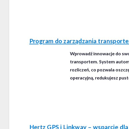
Program do zarządzania transport
Wprowadź innowacje do swo
transportem. System automa
rozliczeń, co pozwala oszcz
operacyjną, redukujesz puste
Hertz GPS i Linkway – wsparcie dl