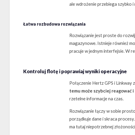
ale wdrożenie przebiega szybko i 
Łatwa rozbudowa rozwiązania
Rozwiązanie jest proste do rozwij
magazynowe. Istnieje również moż
pracuje w jednym interfejsie. W r
Kontroluj flotę i poprawiaj wyniki operacyjne
Połączenie Hertz GPS i Linkway z
temu może szybciej reagować i 
rzetelne informacje na czas.
Rozwiązanie łączy w sobie prost
porządkuje dane i skraca procesy. 
ma tutaj niepotrzebnej złożoności 