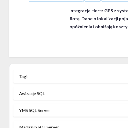
Integracja Hertz GPS z sys
flotą. Dane o lokalizacji po
opóźnienia i obniżają koszty
Tagi
Awizacje SQL
YMS SQL Server
Magazyn SQL Server