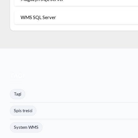
WMS SQL Server
TAGI
Tagi
Spis treści
System WMS