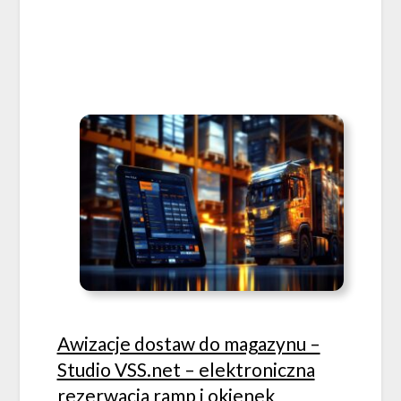
Awizacje dostaw do magazynu –
Studio VSS.net – elektroniczna
rezerwacja ramp i okienek