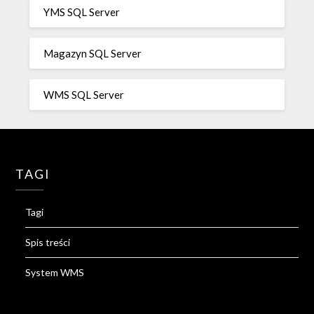
YMS SQL Server
Magazyn SQL Server
WMS SQL Server
TAGI
Tagi
Spis treści
System WMS