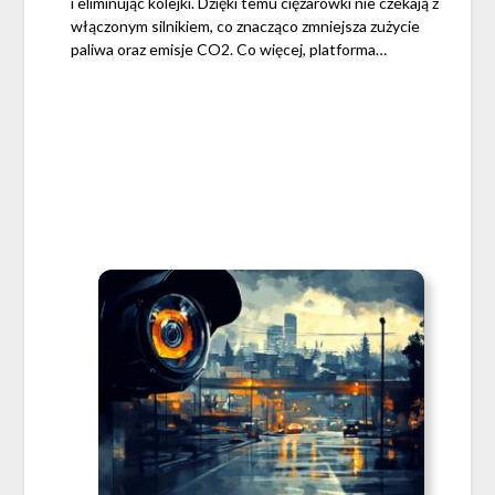
i eliminując kolejki. Dzięki temu ciężarówki nie czekają z
włączonym silnikiem, co znacząco zmniejsza zużycie
paliwa oraz emisje CO2. Co więcej, platforma…