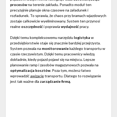
procesów
na terenie zakładu. Ponadto moduł ten
precyzyjnie planuje okna czasowe na załadunek i
rozładunek. To sprawia, że chaos przy bramach wjazdowych
zostaje całkowicie wyeliminowany. System ten przynosi
realne
oszczędność
i poprawia
wydajność
pracy.
Dzięki temu kompleksowemu narzędziu
logistyka
w
przedsiębiorstwie staje się znacznie bardziej przejrzysta.
System pozwala na
monitorowanie
każdego transportu w
czasie rzeczywistym. Dzięki temu pracownicy wiedzą
dokładnie, kiedy pojazd pojawi się na miejscu. Lepsze
planowanie ramp i zasobów magazynowych pozwala na
optymalizacja kosztów
. Poza tym, możesz łatwo
wprowadzić
awizacje
transportu. Dlatego to rozwiązanie
jest tak ważne dla
zarządzanie firmą
.