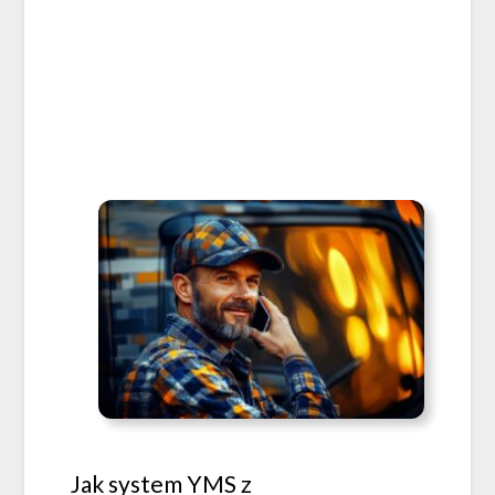
Jak system YMS z