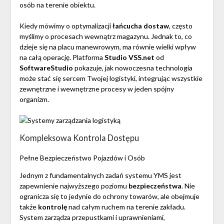
osób na terenie obiektu.
Kiedy mówimy o optymalizacji
łańcucha dostaw
, często
myślimy o procesach wewnątrz magazynu. Jednak to, co
dzieje się na placu manewrowym, ma równie wielki wpływ
na całą operację. Platforma
Studio VSS.net
od
SoftwareStudio
pokazuje, jak nowoczesna technologia
może stać się sercem Twojej logistyki, integrując wszystkie
zewnętrzne i wewnętrzne procesy w jeden spójny
organizm.
Kompleksowa Kontrola Dostępu
Pełne Bezpieczeństwo Pojazdów i Osób
Jednym z fundamentalnych zadań systemu YMS jest
zapewnienie najwyższego poziomu
bezpieczeństwa
. Nie
ogranicza się to jedynie do ochrony towarów, ale obejmuje
także
kontrolę
nad całym ruchem na terenie zakładu.
System zarządza przepustkami i uprawnieniami,