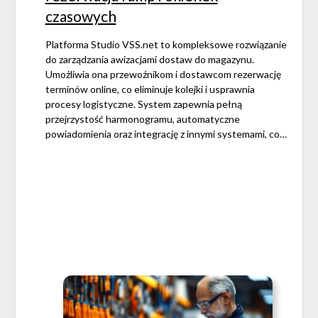
czasowych
Platforma Studio VSS.net to kompleksowe rozwiązanie
do zarządzania awizacjami dostaw do magazynu.
Umożliwia ona przewoźnikom i dostawcom rezerwację
terminów online, co eliminuje kolejki i usprawnia
procesy logistyczne. System zapewnia pełną
przejrzystość harmonogramu, automatyczne
powiadomienia oraz integrację z innymi systemami, co…