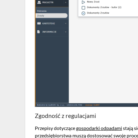
Zgodność z regulacjami
Przepisy dotyczące
gospodarki odpadami
stają s
przedsiębiorstwa muszą dostosować swoje proce