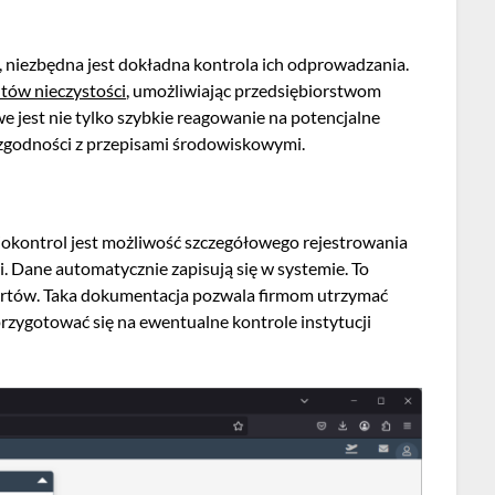
 niezbędna jest dokładna kontrola ich odprowadzania.
utów nieczystości
, umożliwiając przedsiębiorstwom
e jest nie tylko szybkie reagowanie na potencjalne
ezgodności z przepisami środowiskowymi.
okontrol jest możliwość szczegółowego rejestrowania
i. Dane automatycznie zapisują się w systemie. To
aportów. Taka dokumentacja pozwala firmom utrzymać
rzygotować się na ewentualne kontrole instytucji