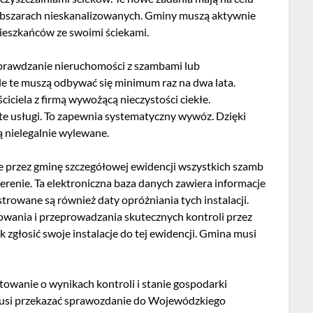
 obszarach nieskanalizowanych. Gminy muszą aktywnie
ieszkańców ze swoimi ściekami.
sprawdzanie nieruchomości z szambami lub
e te muszą odbywać się minimum raz na dwa lata.
iciela z firmą wywożącą nieczystości ciekłe.
e usługi. To zapewnia systematyczny wywóz. Dzięki
ą nielegalnie wylewane.
przez gminę szczegółowej ewidencji wszystkich szamb
renie. Ta elektroniczna baza danych zawiera informacje
estrowane są również daty opróżniania tych instalacji.
owania i przeprowadzania skutecznych kontroli przez
zgłosić swoje instalacje do tej ewidencji. Gmina musi
owanie o wynikach kontroli i stanie gospodarki
musi przekazać sprawozdanie do Wojewódzkiego