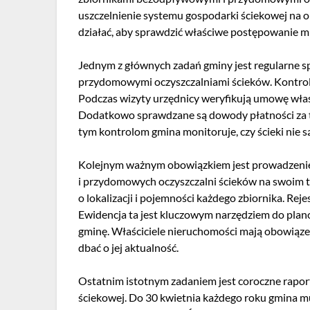
uszczelnienie systemu gospodarki ściekowej na
działać, aby sprawdzić właściwe postępowanie m
Jednym z głównych zadań gminy jest regularne 
przydomowymi oczyszczalniami ścieków. Kontrol
Podczas wizyty urzędnicy weryfikują umowę właśc
Dodatkowo sprawdzane są dowody płatności za t
tym kontrolom gmina monitoruje, czy ścieki nie s
Kolejnym ważnym obowiązkiem jest prowadzenie 
i przydomowych oczyszczalni ścieków na swoim te
o lokalizacji i pojemności każdego zbiornika. Rej
Ewidencja ta jest kluczowym narzędziem do plan
gminę. Właściciele nieruchomości mają obowiązek 
dbać o jej aktualność.
Ostatnim istotnym zadaniem jest coroczne raport
ściekowej. Do 30 kwietnia każdego roku gmina 