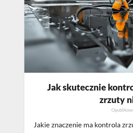
Jak skutecznie kont
zrzuty n
Opubliko
Jakie znaczenie ma kontrola zrz