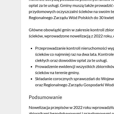
opłat za te usługi. Gminy muszą także prowadzi
przydomowych oczyszczalni ścieków na swoim te
Regionalnego Zarządu Wód Polskich do 30 kwiet
Główne obowiązki gmin w zakresie kontroli zbi
ścieków, wprowadzone nowelizacją z 2022 roku, 
Przeprowadzanie kontroli nieruchomości wy
ścieków co najmniej raz na dwa lata. Kontro
ciekłych oraz dowodów opłat za te usługi.
Prowadzenie ewidencji wszystkich zbiornik
ścieków na terenie gminy.
Składanie corocznych sprawozdań do Wojew
oraz Regionalnego Zarządu Gospodarki Wodn
Podsumowanie
Nowelizacja przepisów w 2022 roku wprowadziła
zbiornikami bezodpływowymi i przydomowymi ocz