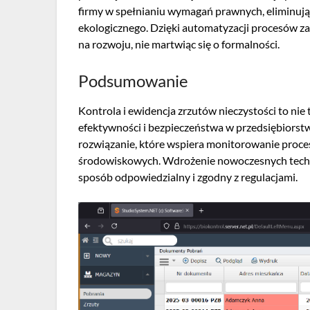
firmy w spełnianiu wymagań prawnych, eliminując
ekologicznego. Dzięki automatyzacji procesów za
na rozwoju, nie martwiąc się o formalności.
Podsumowanie
Kontrola i ewidencja zrzutów nieczystości to nie
efektywności i bezpieczeństwa w przedsiębiorst
rozwiązanie, które wspiera monitorowanie proce
środowiskowych. Wdrożenie nowoczesnych techn
sposób odpowiedzialny i zgodny z regulacjami.