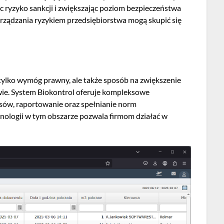
 ryzyko sankcji i zwiększając poziom bezpieczeństwa
rządzania ryzykiem przedsiębiorstwa mogą skupić się
 tylko wymóg prawny, ale także sposób na zwiększenie
wie. System Biokontrol oferuje kompleksowe
sów, raportowanie oraz spełnianie norm
ologii w tym obszarze pozwala firmom działać w