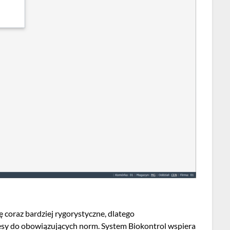
ię coraz bardziej rygorystyczne, dlatego
sy do obowiązujących norm. System Biokontrol wspiera