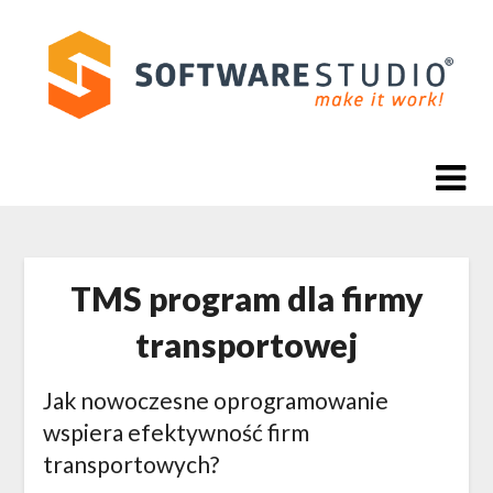
Skip
to
content
TMS program dla firmy
transportowej
Jak nowoczesne oprogramowanie
wspiera efektywność firm
transportowych?