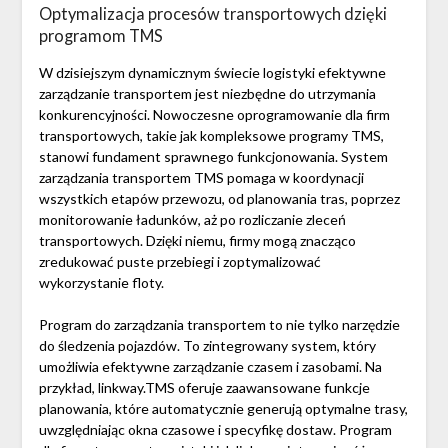
Optymalizacja procesów transportowych dzięki
programom TMS
W dzisiejszym dynamicznym świecie logistyki efektywne
zarządzanie transportem jest niezbędne do utrzymania
konkurencyjności. Nowoczesne oprogramowanie dla firm
transportowych, takie jak kompleksowe programy TMS,
stanowi fundament sprawnego funkcjonowania. System
zarządzania transportem TMS pomaga w koordynacji
wszystkich etapów przewozu, od planowania tras, poprzez
monitorowanie ładunków, aż po rozliczanie zleceń
transportowych. Dzięki niemu, firmy mogą znacząco
zredukować puste przebiegi i zoptymalizować
wykorzystanie floty.
Program do zarządzania transportem to nie tylko narzędzie
do śledzenia pojazdów. To zintegrowany system, który
umożliwia efektywne zarządzanie czasem i zasobami. Na
przykład, linkway.TMS oferuje zaawansowane funkcje
planowania, które automatycznie generują optymalne trasy,
uwzględniając okna czasowe i specyfikę dostaw. Program