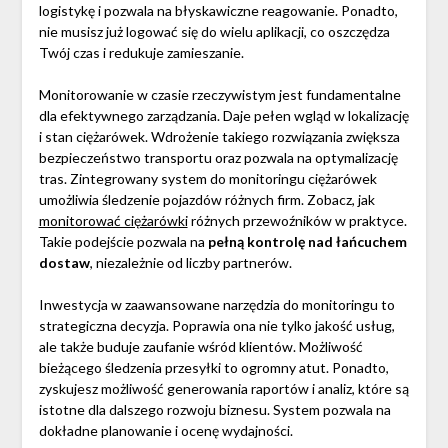
logistykę i pozwala na błyskawiczne reagowanie. Ponadto,
nie musisz już logować się do wielu aplikacji, co oszczędza
Twój czas i redukuje zamieszanie.
Monitorowanie w czasie rzeczywistym jest fundamentalne
dla efektywnego zarządzania. Daje pełen wgląd w lokalizację
i stan ciężarówek. Wdrożenie takiego rozwiązania zwiększa
bezpieczeństwo transportu oraz pozwala na optymalizację
tras. Zintegrowany system do monitoringu ciężarówek
umożliwia śledzenie pojazdów różnych firm. Zobacz, jak
monitorować ciężarówki
różnych przewoźników w praktyce.
Takie podejście pozwala na
pełną kontrolę nad łańcuchem
dostaw
, niezależnie od liczby partnerów.
Inwestycja w zaawansowane narzędzia do monitoringu to
strategiczna decyzja. Poprawia ona nie tylko jakość usług,
ale także buduje zaufanie wśród klientów. Możliwość
bieżącego śledzenia przesyłki to ogromny atut. Ponadto,
zyskujesz możliwość generowania raportów i analiz, które są
istotne dla dalszego rozwoju biznesu. System pozwala na
dokładne planowanie i ocenę wydajności.