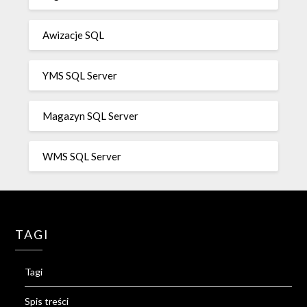
Awizacje SQL
YMS SQL Server
Magazyn SQL Server
WMS SQL Server
TAGI
Tagi
Spis treści