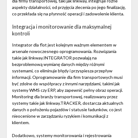
dla firmy transportowej, taki jak linkway, integruje różne
aspekty działalności, od przyjęcia zlecenia po jego finalizację,
co przekłada się na płynność operacji i zadowolenie klienta.
Integracja i monitorowanie dla maksymalnej
kontroli
Integrator dla flot jest kolejnym ważnym elementem w
arsenale nowoczesnego oprogramowania. Rozwiązania
takie jak linkway.INTEGRATOR pozwalają na
bezproblemową wymianę danych między różnymi
systemami, co eliminuje błędy i przyspiesza przepływ
informacji. Oprogramowanie dla firm transportowych musi
być zdolne do współpracy z innymi narzędziami, takimi jak
systemy WMS czy ERP, aby zapewnić pełny obraz operacji.
Monitoring dla branży transportowej, realizowany przez
systemy takie jak linkway.TRACKER, dostarcza aktualnych
danych o położeniu pojazdów i statusie ładunków, co jest
nieocenione w zarządzaniu ryzykiem i komunikacji z
klientem.
Dodatkowo, systemy monitorowania i rejestrowania