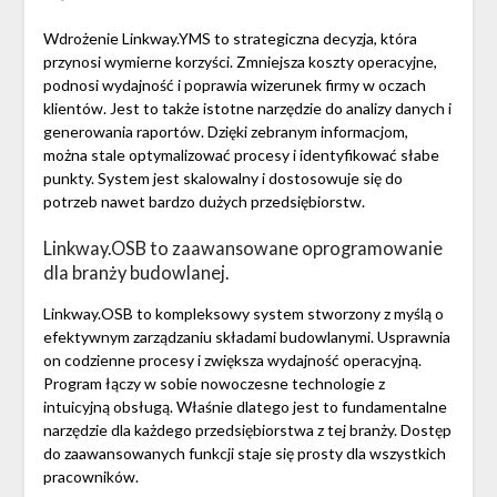
Wdrożenie Linkway.YMS to strategiczna decyzja, która
przynosi wymierne korzyści. Zmniejsza koszty operacyjne,
podnosi wydajność i poprawia wizerunek firmy w oczach
klientów. Jest to także istotne narzędzie do analizy danych i
generowania raportów. Dzięki zebranym informacjom,
można stale optymalizować procesy i identyfikować słabe
punkty. System jest skalowalny i dostosowuje się do
potrzeb nawet bardzo dużych przedsiębiorstw.
Linkway.OSB to zaawansowane oprogramowanie
dla branży budowlanej.
Linkway.OSB to kompleksowy system stworzony z myślą o
efektywnym zarządzaniu składami budowlanymi. Usprawnia
on codzienne procesy i zwiększa wydajność operacyjną.
Program łączy w sobie nowoczesne technologie z
intuicyjną obsługą. Właśnie dlatego jest to fundamentalne
narzędzie dla każdego przedsiębiorstwa z tej branży. Dostęp
do zaawansowanych funkcji staje się prosty dla wszystkich
pracowników.