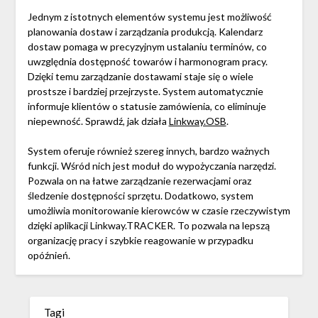
Jednym z istotnych elementów systemu jest możliwość
planowania dostaw i zarządzania produkcją. Kalendarz
dostaw pomaga w precyzyjnym ustalaniu terminów, co
uwzględnia dostępność towarów i harmonogram pracy.
Dzięki temu zarządzanie dostawami staje się o wiele
prostsze i bardziej przejrzyste. System automatycznie
informuje klientów o statusie zamówienia, co eliminuje
niepewność. Sprawdź, jak działa
Linkway.OSB
.
System oferuje również szereg innych, bardzo ważnych
funkcji. Wśród nich jest moduł do wypożyczania narzędzi.
Pozwala on na łatwe zarządzanie rezerwacjami oraz
śledzenie dostępności sprzętu. Dodatkowo, system
umożliwia monitorowanie kierowców w czasie rzeczywistym
dzięki aplikacji Linkway.TRACKER. To pozwala na lepszą
organizację pracy i szybkie reagowanie w przypadku
opóźnień.
Tagi