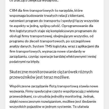
co znacząco zwiększa wydajność.
CRM dla firm transportowych to narzędzie, które
wspomaga budowanie trwałych relacji z klientami,
natomiast program do transportu i spedycji łączy wszystkie
te aspekty w jedną, spójną całość. Oprogramowanie dla
firm logistycznych staje się kompleksowym programem do
obsługi firmy transportowej, obejmującym wszystko, od
programu do zleceń transportowych, po szczegółowe
analizy danych. System TMS logistyka, wraz z aplikacjami dla
firm transportowych, wyznacza nowe standardy w
zarządzaniu, czyniąc operacje bardziej efektywnymi i mniej
podatnymi na błędy.
Skuteczne monitorowanie ciężarówek różnych
przewoźników jest teraz możliwe.
Współczesne zarządzanie flotą transportową stawia nowe
wyzwania. Firmy spedycyjne często współpracują z wieloma
przewoźnikami, co utrudnia jednolity monitoring. Jednak,
dzięki nowoczesnym rozwiązaniom, możliwe jest śledzenie
wszystkich pojazdów w jednym systemie. To ułatwia