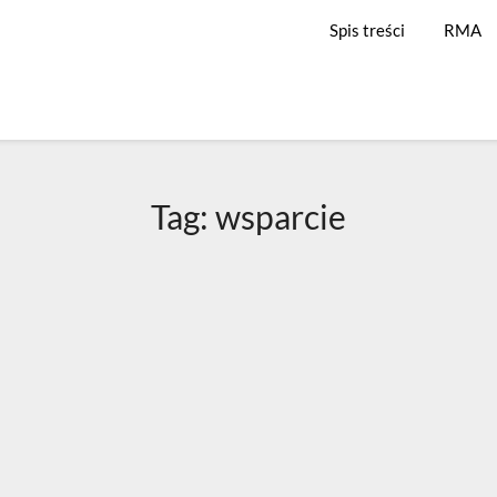
Spis treści
RMA
Tag:
wsparcie