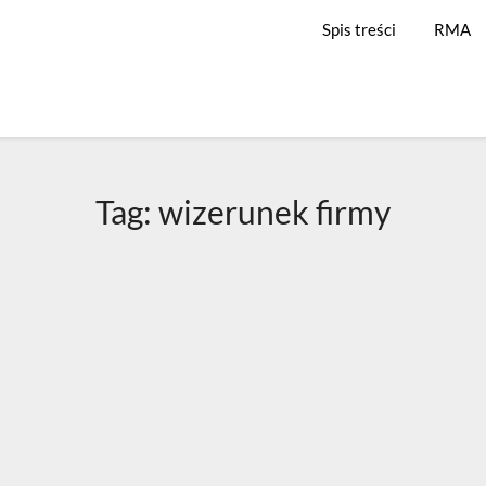
Spis treści
RMA
Tag:
wizerunek firmy