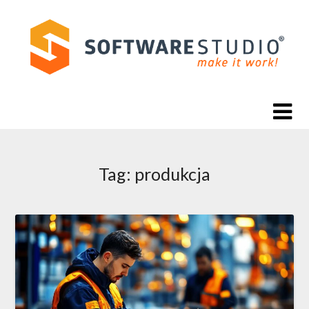
Skip
to
content
Tag:
produkcja