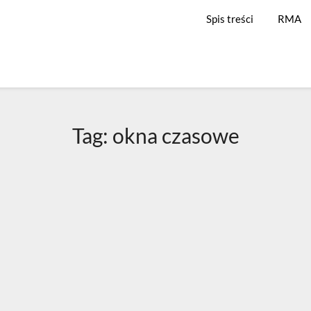
Spis treści
RMA
Tag:
okna czasowe