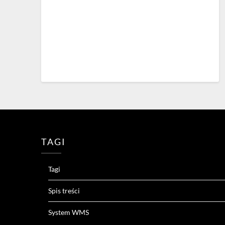
TAGI
Tagi
Spis treści
System WMS