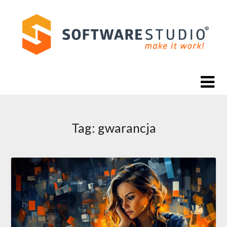
Skip
to
content
Tag:
gwarancja