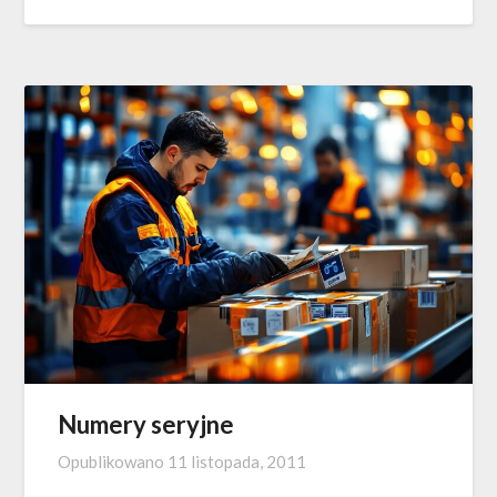
Numery seryjne
Opublikowano
11 listopada, 2011