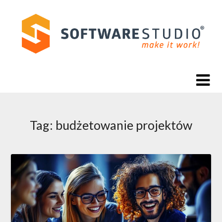
Skip
to
content
Tag:
budżetowanie projektów