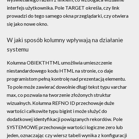
interfejs użytkownika. Pole TARGET określa, czy link
prowadzi do tego samego okna przeglądarki, czy otwiera
się jako nowe okno.
W jaki sposób kolumny wpływają na działanie
systemu
Kolumna OBIEKTHTML umożliwia umieszczenie
niestandardowego kodu HTML na stronie, co daje
programistom pełną kontrolę nad prezentacją elementu.
To pole może zawierać dowolnie długi tekst typu varchar
max, co pozwala na tworzenie złożonych struktur
wizualnych. Kolumna REFNO ID przechowuje duże
wartości całkowite typu bigint i może służyć do
dodatkowej identyfikacji powiązanych rekordów. Pole
SYSTEMOWE przechowuje wartości logiczne zero lub
jeden, oznaczając czy wiersz tabeli wynika z konfiguracji