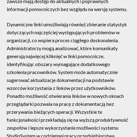
zawsze mają dostęp do aktualnych i poprawnych
informacji pomocniczych bez względu na wersję systemu.
Dynamiczne linki umożliwiają również zbieranie statystyk
dotyczących najczęściej występujących problemów w
organizacji, co wspiera proces ciągłego doskonalenia.
Administratorzy mogą analizować, które komunikaty
generują najwięcej kliknięć w linki pomocnicze,
identyfikując obszary wymagające dodatkowego
szkolenia pracowników. System może automatycznie
sugerować aktualizacje dokumentacji na podstawie
wzorców korzystania z linków przez użytkowników.
Ponadto możliwość otwierania linków w nowych oknach
przeglądarki pozwala na pracę z dokumentacją bez
przerywania bieżących operacji. Wszystkie te
funkcjonalności przekładają się na wyższą produktywność
zespołów i lepsze wykorzystanie możliwości systemu
StudioSystem w codziennej pracy przedsiębiorstwa.