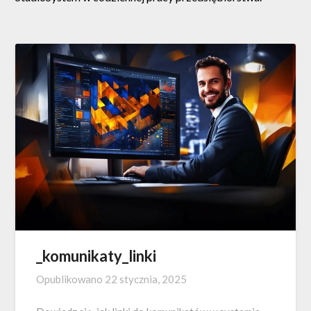
_komunikaty_linki
Opublikowano
22 stycznia, 2025