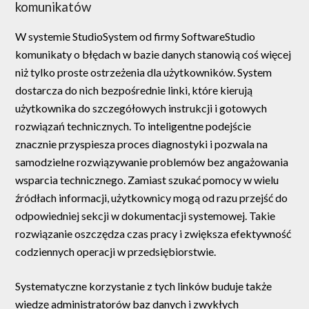
komunikatów
W systemie StudioSystem od firmy SoftwareStudio
komunikaty o błędach w bazie danych stanowią coś więcej
niż tylko proste ostrzeżenia dla użytkowników. System
dostarcza do nich bezpośrednie linki, które kierują
użytkownika do szczegółowych instrukcji i gotowych
rozwiązań technicznych. To inteligentne podejście
znacznie przyspiesza proces diagnostyki i pozwala na
samodzielne rozwiązywanie problemów bez angażowania
wsparcia technicznego. Zamiast szukać pomocy w wielu
źródłach informacji, użytkownicy mogą od razu przejść do
odpowiedniej sekcji w dokumentacji systemowej. Takie
rozwiązanie oszczędza czas pracy i zwiększa efektywność
codziennych operacji w przedsiębiorstwie.
Systematyczne korzystanie z tych linków buduje także
wiedzę administratorów baz danych i zwykłych