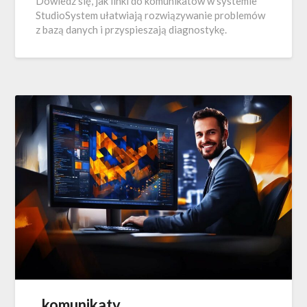
Dowiedz się, jak linki do komunikatów w systemie
StudioSystem ułatwiają rozwiązywanie problemów
z bazą danych i przyspieszają diagnostykę.
_komunikaty