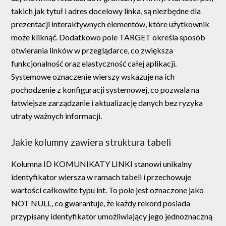
takich jak tytuł i adres docelowy linka, są niezbędne dla
prezentacji interaktywnych elementów, które użytkownik
może kliknąć. Dodatkowo pole TARGET określa sposób
otwierania linków w przeglądarce, co zwiększa
funkcjonalność oraz elastyczność całej aplikacji.
Systemowe oznaczenie wierszy wskazuje na ich
pochodzenie z konfiguracji systemowej, co pozwala na
łatwiejsze zarządzanie i aktualizację danych bez ryzyka
utraty ważnych informacji.
Jakie kolumny zawiera struktura tabeli
Kolumna ID KOMUNIKATY LINKI stanowi unikalny
identyfikator wiersza w ramach tabeli i przechowuje
wartości całkowite typu int. To pole jest oznaczone jako
NOT NULL, co gwarantuje, że każdy rekord posiada
przypisany identyfikator umożliwiający jego jednoznaczną