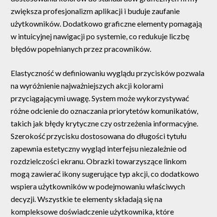
zwiększa profesjonalizm aplikacji i buduje zaufanie
użytkowników. Dodatkowo graficzne elementy pomagają
w intuicyjnej nawigacji po systemie, co redukuje liczbę
błędów popełnianych przez pracowników.
Elastyczność w definiowaniu wyglądu przycisków pozwala
na wyróżnienie najważniejszych akcji kolorami
przyciągającymi uwagę. System może wykorzystywać
różne odcienie do oznaczania priorytetów komunikatów,
takich jak błędy krytyczne czy ostrzeżenia informacyjne.
Szerokość przycisku dostosowana do długości tytułu
zapewnia estetyczny wygląd interfejsu niezależnie od
rozdzielczości ekranu. Obrazki towarzyszące linkom
mogą zawierać ikony sugerujące typ akcji, co dodatkowo
wspiera użytkowników w podejmowaniu właściwych
decyzji. Wszystkie te elementy składają się na
kompleksowe doświadczenie użytkownika, które