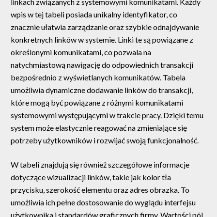
linkach związanych z systemowymi komunikatami. Każdy
wpis w tej tabeli posiada unikalny identyfikator, co
znacznie ułatwia zarządzanie oraz szybkie odnajdywanie
konkretnych linków w systemie. Linki te są powiązane z
określonymi komunikatami, co pozwala na
natychmiastową nawigację do odpowiednich transakcji
bezpośrednio z wyświetlanych komunikatów. Tabela
umożliwia dynamiczne dodawanie linków do transakcji,
które mogą być powiązane z różnymi komunikatami
systemowymi występującymi w trakcie pracy. Dzięki temu
system może elastycznie reagować na zmieniające się
potrzeby użytkowników i rozwijać swoją funkcjonalność.
W tabeli znajdują się również szczegółowe informacje
dotyczące wizualizacji linków, takie jak kolor tła
przycisku, szerokość elementu oraz adres obrazka. To
umożliwia ich pełne dostosowanie do wyglądu interfejsu
użytkownika i standardów graficznych firmy. Wartości pól,