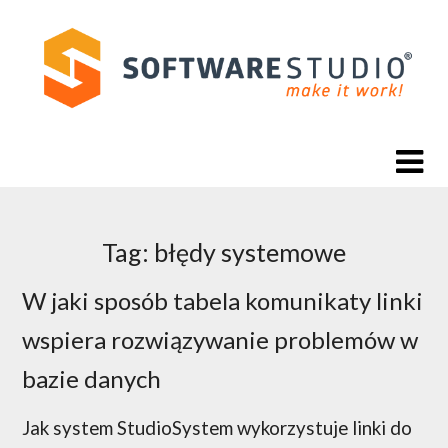
Skip
to
content
Tag:
błędy systemowe
W jaki sposób tabela komunikaty linki
wspiera rozwiązywanie problemów w
bazie danych
Jak system StudioSystem wykorzystuje linki do