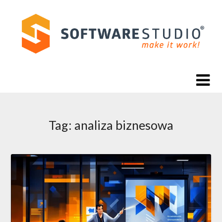
Skip
to
content
Tag:
analiza biznesowa