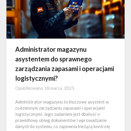
Administrator magazynu
asystentem do sprawnego
zarządzania zapasami i operacjami
logistycznymi?
Opublikowano
18 marca, 2025
Administrator magazynu to kluczowy asystent w
codziennym zarządzaniu zapasami i operacjami
logistycznymi. Jego zadaniem jest dbałość o
prawidłowy obieg dokumentów i wprowadzanie
danych do systemu, co zapewnia bieżącą kontrolę