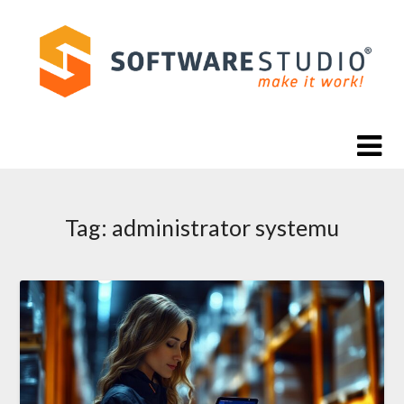
Skip
to
content
Tag:
administrator systemu