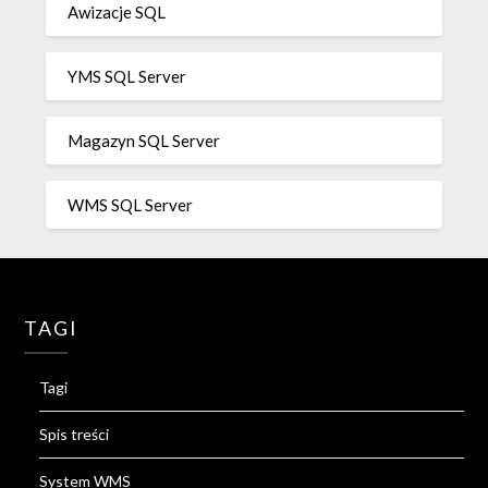
Awizacje SQL
YMS SQL Server
Magazyn SQL Server
WMS SQL Server
TAGI
Tagi
Spis treści
System WMS