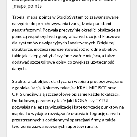
_maps_points
Tabela _maps_points w StudioSystem to zaawansowane
narzędzie do przechowywania i zarządzania punktami
geograficznymi. Pozwala precyzyjnie określić lokalizacje za
pomocą współrzędnych geograficznych, co jest kluczowe
dla systemów nawigacyjnych i analitycznych. Dzięki tej
strukturze, możesz reprezentować różnorodne obiekty,
takie jak sklepy, zabytki czy inne ważne miejsca, a także
dodawać szczegółowe opisy, co zwiększa użyteczność
danych.
Struktura tabeli jest elastyczna i wspiera procesy związane
z geolokalizacją. Kolumny takie jak KRAJ, MIEJSCE oraz
OPIS umożliwiają szczegółowe opisanie każdej lokalizacji.
Dodatkowo, parametry takie jak IKONA czy TYTUL
pozwalają na lepszą wizualizację i kategoryzację punktów na
mapie. To wydajne rozwiązanie ułatwia integrację danych
przestrzennych z codziennymi operacjami firmy, a także
tworzenie zaawansowanych raportów i analiz.