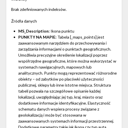
Brak zdefiniowanych indeksów.
Źródła danych
MS_Description:
Ikona punktu
PUNKTY NA MAPIE:
Tabela [_maps_points] jest
zaawansowanym narzędziem do przechowywania i
zarządzania informacjami o punktach geograficznych.
Umożliwia precyzyjne określenie lokalizacji poprzez
współrzędne geograficzne, które można wykorzystać w
systemach nawigacyjnych, mapowych lub
analitycznych. Punkty mogą reprezentować różnorodne
obiekty – od zabytków po placówki użyteczności
publicznej, sklepy lub inne istotne miejsca. Struktura
tabeli pozwala na szczegółowe opisanie każdej
lokalizacji, uwzględniając jej typ, kraj, miasto oraz
dodatkowe informacje identyfikacyjne. Elastyczność
schematu danych wspiera procesy związane z
geolokalizacją i może być stosowana w
zaawansowanych systemach informacji przestrzennej.
Dodatkowe parametry takie jak ikona czy typ auta