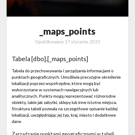
_maps_points
Opublikowano
17 stycznia, 2025
Tabela [dbo].[_maps_points]
Tabela do przechowywania i zarządzania informacjami o
punktach geograficznych. Umożliwia precyzyjne określenie
lokalizacji poprzez współrzędne, które mogą być
wykorzystane w systemach nawigacyjnych lub
analitycznych. Punkty mogą reprezentować różnorodne
obiekty, takie jak zabytki, sklepy lub inne istotne miejsca.
Struktura tabeli pozwala na szczegółowe opisanie każdej
lokalizacji, uwzględniając jej typ, kraj, miasto i dodatkowe
dane.
Zarządzanie punktami geograficznymi w tabeli