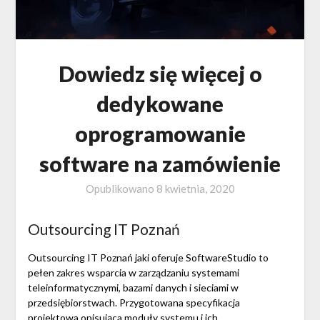
Dowiedz się więcej o
dedykowane
oprogramowanie
software na zamówienie
Opublikowano
8 kwietnia, 2020
Outsourcing IT Poznań
Outsourcing IT Poznań jaki oferuje SoftwareStudio to
pełen zakres wsparcia w zarządzaniu systemami
teleinformatycznymi, bazami danych i sieciami w
przedsiębiorstwach. Przygotowana specyfikacja
projektowa opisująca moduły systemu i ich