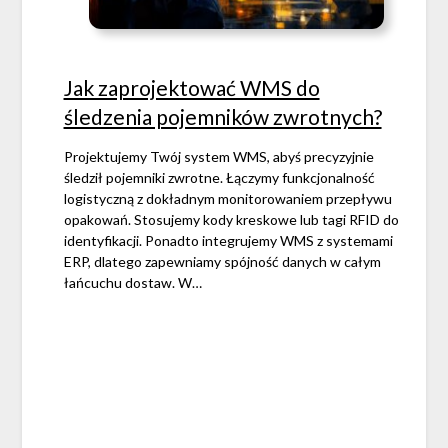
Jak zaprojektować WMS do
śledzenia pojemników zwrotnych?
Projektujemy Twój system WMS, abyś precyzyjnie
śledził pojemniki zwrotne. Łączymy funkcjonalność
logistyczną z dokładnym monitorowaniem przepływu
opakowań. Stosujemy kody kreskowe lub tagi RFID do
identyfikacji. Ponadto integrujemy WMS z systemami
ERP, dlatego zapewniamy spójność danych w całym
łańcuchu dostaw. W…