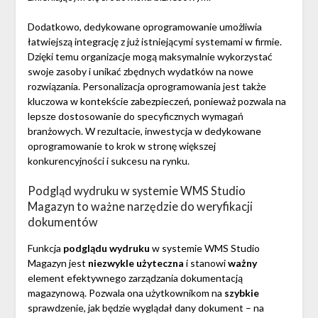
Dodatkowo, dedykowane oprogramowanie umożliwia
łatwiejszą integrację z już istniejącymi systemami w firmie.
Dzięki temu organizacje mogą maksymalnie wykorzystać
swoje zasoby i unikać zbędnych wydatków na nowe
rozwiązania. Personalizacja oprogramowania jest także
kluczowa w kontekście zabezpieczeń, ponieważ pozwala na
lepsze dostosowanie do specyficznych wymagań
branżowych. W rezultacie, inwestycja w dedykowane
oprogramowanie to krok w stronę większej
konkurencyjności i sukcesu na rynku.
Podgląd wydruku w systemie WMS Studio
Magazyn to ważne narzędzie do weryfikacji
dokumentów
Funkcja
podglądu wydruku
w systemie WMS Studio
Magazyn jest
niezwykle użyteczna
i stanowi
ważny
element efektywnego zarządzania dokumentacją
magazynową. Pozwala ona użytkownikom na
szybkie
sprawdzenie, jak będzie wyglądał dany dokument – na