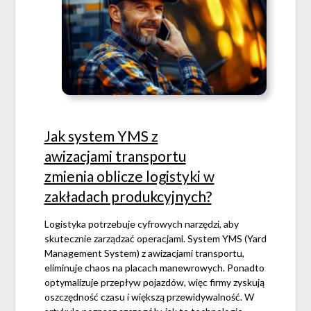
Jak system YMS z
awizacjami transportu
zmienia oblicze logistyki w
zakładach produkcyjnych?
Logistyka potrzebuje cyfrowych narzędzi, aby
skutecznie zarządzać operacjami. System YMS (Yard
Management System) z awizacjami transportu,
eliminuje chaos na placach manewrowych. Ponadto
optymalizuje przepływ pojazdów, więc firmy zyskują
oszczędność czasu i większą przewidywalność. W