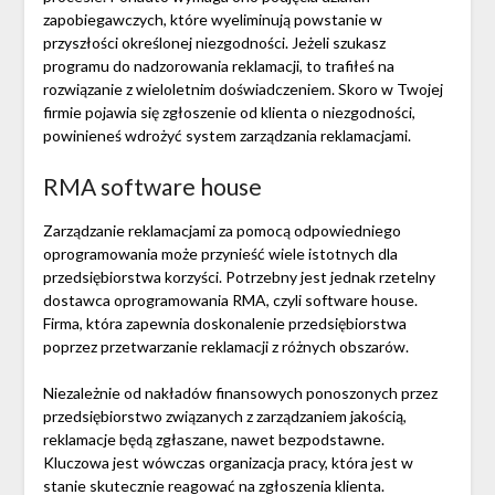
zapobiegawczych, które wyeliminują powstanie w
przyszłości określonej niezgodności. Jeżeli szukasz
programu do nadzorowania reklamacji, to trafiłeś na
rozwiązanie z wieloletnim doświadczeniem. Skoro w Twojej
firmie pojawia się zgłoszenie od klienta o niezgodności,
powinieneś wdrożyć system zarządzania reklamacjami.
RMA software house
Zarządzanie reklamacjami za pomocą odpowiedniego
oprogramowania może przynieść wiele istotnych dla
przedsiębiorstwa korzyści. Potrzebny jest jednak rzetelny
dostawca oprogramowania RMA, czyli software house.
Firma, która zapewnia doskonalenie przedsiębiorstwa
poprzez przetwarzanie reklamacji z różnych obszarów.
Niezależnie od nakładów finansowych ponoszonych przez
przedsiębiorstwo związanych z zarządzaniem jakością,
reklamacje będą zgłaszane, nawet bezpodstawne.
Kluczowa jest wówczas organizacja pracy, która jest w
stanie skutecznie reagować na zgłoszenia klienta.