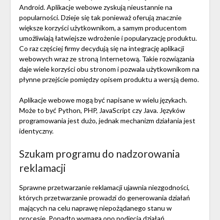
Android. Aplikacje webowe zyskują nieustannie na
popularności. Dzieje się tak ponieważ oferują znacznie
większe korzyści użytkownikom, a samym producentom
umożliwiają łatwiejsze wdrożenie i popularyzację produktu.
Co raz częściej firmy decydują się na integrację aplikacji
webowych wraz ze stroną Internetową. Takie rozwiązania
daje wiele korzyści obu stronom i pozwala użytkownikom na
płynne przejście pomiędzy opisem produktu a wersją demo.
Aplikacje webowe mogą być napisane w wielu językach.
Może to być Python, PHP, JavaScript czy Java. Języków
programowania jest dużo, jednak mechanizm działania jest
identyczny.
Szukam programu do nadzorowania
reklamacji
Sprawne przetwarzanie reklamacji ujawnia niezgodności,
których przetwarzanie prowadzi do generowania działań
mających na celu naprawę niepożądanego stanu w
procesie. Ponadto wymaga ono podjęcia działań