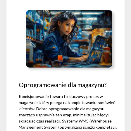
Oprogramowanie dla magazynu?
Komisjonowanie towaru to kluczowy proces w
magazynie, który polega na kompletowaniu zamówień
klientów. Dobre oprogramowanie dla magazynu
znacząco usprawnia ten etap, minimalizując błędy i
skracając czas realizacji. Systemy WMS (Warehouse
Management System) optymalizują ścieżki kompletacji,