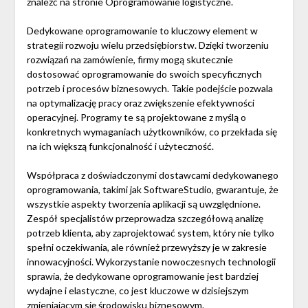
znaleźć na stronie Oprogramowanie logistyczne.
Dedykowane oprogramowanie to kluczowy element w
strategii rozwoju wielu przedsiębiorstw. Dzięki tworzeniu
rozwiązań na zamówienie, firmy mogą skutecznie
dostosować oprogramowanie do swoich specyficznych
potrzeb i procesów biznesowych. Takie podejście pozwala
na optymalizację pracy oraz zwiększenie efektywności
operacyjnej. Programy te są projektowane z myślą o
konkretnych wymaganiach użytkowników, co przekłada się
na ich większą funkcjonalność i użyteczność.
Współpraca z doświadczonymi dostawcami dedykowanego
oprogramowania, takimi jak SoftwareStudio, gwarantuje, że
wszystkie aspekty tworzenia aplikacji są uwzględnione.
Zespół specjalistów przeprowadza szczegółową analizę
potrzeb klienta, aby zaprojektować system, który nie tylko
spełni oczekiwania, ale również przewyższy je w zakresie
innowacyjności. Wykorzystanie nowoczesnych technologii
sprawia, że dedykowane oprogramowanie jest bardziej
wydajne i elastyczne, co jest kluczowe w dzisiejszym
zmieniającym się środowisku biznesowym.