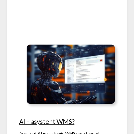
AI – asystent WMS?
Asystent AI w systemie WMS.net stanowi