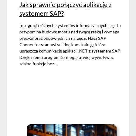
Jak sprawnie połączyć aplikację z
systemem SAP?
Integracja różnych systemów informatycznych często
przypomina budowę mostu nad rwącą rzeką i wymaga
precyzji oraz odpowiednich narzędzi. Nasz SAP
Connector stanowi solidną konstrukcję, która
upraszcza komunikację aplikacji .NET z systemem SAP.
Dzięki niemu programiści mogą łatwiej wywoływać
zdalne funkcje bez…