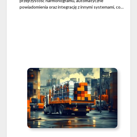
przejrzystość harmonogramu, automatyczne
powiadomienia oraz integrację z innymi systemami, co…