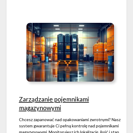
Zarządzanie pojemnikami
magazynowymi
Chcesz zapanować nad opakowaniami zwrotnymi? Nasz
system gwarantuje Ci pełną kontrolę nad pojemnikami
magazynowymi. Monitorujesz ich lokalizację, ilość i stan