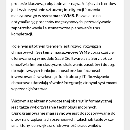
procesie kluczową rolę. Jednym z najważniejszych trendów
jest wykorzystanie sztucznej inteligencji i uczenia
maszynowego w
systemach WMS
. Pozwala to na
optymalizację procesów magazynowych, przewidywanie
zapotrzebowania i automatyczne planowanie tras
kompletacji.
Kolejnym istotnym trendem jest rozwój rozwiązań
chmurowych.
Systemy magazynowe WMS
coraz częściej
oferowane są w modelu SaaS (Software as a Service), co
umożliwia firmom elastyczne skalowanie zasobów i dostęp
do najnowszych funkcjonalności bez konieczności
inwestowania w własną infrastrukturę IT. Rozwiązania
chmurowe ułatwiają również integrację z innymi systemami
w przedsiębiorstwie.
Ważnym aspektem nowoczesnej obsługi informatycznej
jest także wykorzystanie technologii mobilnych.
Oprogramowanie magazynowe
jest dostosowywane do
pracy na urządzeniach przenośnych, takich jak tablety czy
smartfony, co zwiększa efektywność pracowników