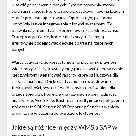
ułatwić generowanie danych. System zapewnia szeroki
wachlarz narzędzi, które wspierają użytkowników na każdym
etapie procesu raportowania. Oprócz tego, platforma
umożliwia łatwe integrowanie z innymi systemami. To
pozwala na automatyzację procesów i oszczędność czasu.
Dlatego organizacje, które z niej korzystają, mogą
efektywnie podejmować decyzje oparte na rzetelnych
danych.
Warto zauważyć, że korzystanie z tej platformy przynosi
wiele korzyści. Użytkownicy mogą analizować dane w czasie
rzeczywistym i generować raporty, które są kluczowe dla
zarządzania firmą. Dzięki elastyczności i rozbudowanej
funkcjonalności, system jest idealnym rozwiązaniem dla
przedsiębiorstw, które pragną rozwijać swoje możliwości
analityczne. W efekcie,
Business Intelligence
w połączeniu
z Microsoft SQL Server 2008 Reporting Services wspiera
organizacje w dążeniu do większej efektywności.
Jakie są różnice między WMS a SAP w
magazynie?