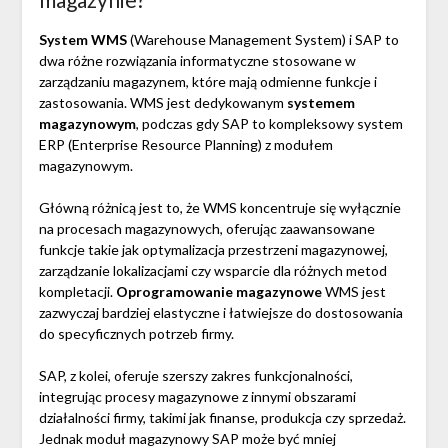
System WMS
(Warehouse Management System) i SAP to
dwa różne rozwiązania informatyczne stosowane w
zarządzaniu magazynem, które mają odmienne funkcje i
zastosowania. WMS jest dedykowanym
systemem
magazynowym
, podczas gdy SAP to kompleksowy system
ERP (Enterprise Resource Planning) z modułem
magazynowym.
Główną różnicą jest to, że WMS koncentruje się wyłącznie
na procesach magazynowych, oferując zaawansowane
funkcje takie jak optymalizacja przestrzeni magazynowej,
zarządzanie lokalizacjami czy wsparcie dla różnych metod
kompletacji.
Oprogramowanie magazynowe
WMS jest
zazwyczaj bardziej elastyczne i łatwiejsze do dostosowania
do specyficznych potrzeb firmy.
SAP, z kolei, oferuje szerszy zakres funkcjonalności,
integrując procesy magazynowe z innymi obszarami
działalności firmy, takimi jak finanse, produkcja czy sprzedaż.
Jednak moduł magazynowy SAP może być mniej