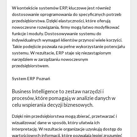
W kontekście systemów ERP, kluczowe jest również
dostosowanie oprogramowania do specyficznych potrzeb
przedsiębiorstwa. Dzięki elastyczności, które oferują
nowoczesne rozwiązania, firmy mogą łatwo modyfikować
funkcje i moduły. Dostosowywanie systemu do
indywidualnych wymagań klientów przynosi wiele korzyści.
Takie podejście pozwala na pełne wykorzystanie potencjału
systemu. W rezultacie, ERP staje się niezastąpionym
narzędziem w zarządzaniu nowoczesnym
przedsiębiorstwem.
System ERP Poznań
Business Intelligence to zestaw narzędzi i
procesów, które pomagają w analizie danych w
celu wspierania decyzji biznesowych.
Dzięki nim przedsiębiorstwa mogą zbierać, przetwarzać i
wizualizować dane w sposób, który ułatwia ich
interpretację. W rezultacie organizacje uzyskują dostęp do
wartościowych informacji, które pozwalają lepiej zrozumieć