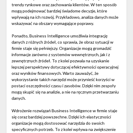
trendy rynkowe oraz zachowania klientów. W ten sposób
mogą podejmować bardziej świadome decyzje, które
wpływają na ich rozwój. Przykładowo, analiza danych może
wskazywać na obszary wymagające poprawy.
Ponadto, Business Intelligence umożliwia integrację
danych z różnych źródeł, co sprawia, że obraz sytuacji w
firmie staje się pełniejszy. Organizacje mogą gromadzić
informacje zarówno z systemów wewnętrznych, jak i z
zewnętrznych źródeł. To z kolei pozwala na uzyskanie
lepszej perspektywy dotyczącej efektywności operacyjnej
oraz wyników finansowych. Warto zauważyć, że
wykorzystanie takich narzędzi może przynieść korzyści w
postaci oszczędności czasu i zasobów. Dzięki nim zespoły
mogą skupić się na analizie, a nie na ręcznym przetwarzaniu
danych.
Wdrożenie rozwiązań Business Intelligence w firmie staje
się coraz bardziej powszechne. Dzięki ich elastyczności
organizacje mogą dostosować narzędzia do swoich
specyficznych potrzeb. To z kolei wpływa na zwiększenie