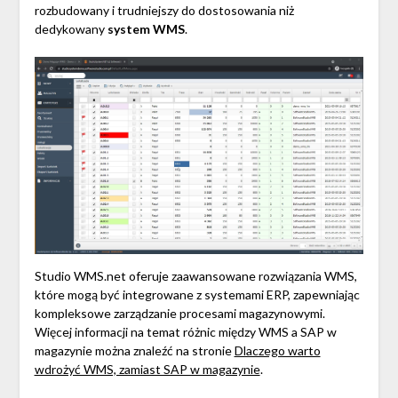
rozbudowany i trudniejszy do dostosowania niż
dedykowany
system WMS
.
Studio WMS.net oferuje zaawansowane rozwiązania WMS,
które mogą być integrowane z systemami ERP, zapewniając
kompleksowe zarządzanie procesami magazynowymi.
Więcej informacji na temat różnic między WMS a SAP w
magazynie można znaleźć na stronie
Dlaczego warto
wdrożyć WMS, zamiast SAP w magazynie
.