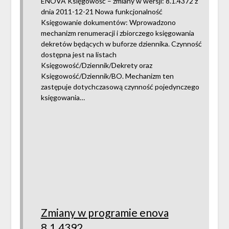
ENOVA Księgowość – zmiany w wersji: 8.1.4372 z
dnia 2011-12-21 Nowa funkcjonalność
Księgowanie dokumentów: Wprowadzono
mechanizm renumeracji i zbiorczego księgowania
dekretów będących w buforze dziennika. Czynność
dostępna jest na listach
Księgowość/Dziennik/Dekrety oraz
Księgowość/Dziennik/BO. Mechanizm ten
zastępuje dotychczasową czynność pojedynczego
księgowania…
Zmiany w programie enova
8.1.4392