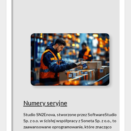
Numery seryjne
Studio SN2Enova, stworzone przez SoftwareStudio
Sp. z o.o. w ścisłej współpracy z Soneta Sp. z o.o., to
zaawansowane oprogramowanie, które znacząco