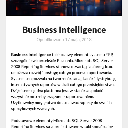
Business Intelligence
Opublikowano
17 maja, 2018
Business Intelligence
to kluczowy element systemu ERP,
szczególnie w kontekście Poznania. Microsoft SQL Server
2008 Reporting Services stanowi otwartą platformę, która
umożliwia rozwój i obsługę całego procesu raportowania.
System ten pozwala na tworzenie, zarządzanie i dystrybucję
interaktywnych raportów w skali całego przedsiębiorstwa.
Dzięki temu, jedna platforma jest w stanie zaspokoić
wszystkie potrzeby związane z raportowaniem.
Użytkownicy mogą łatwo dostosować raporty do swoich
specyficznych wymagań.
Podstawowe elementy Microsoft SQL Server 2008
Reporting Services są zaprojektowane w taki sposób, aby