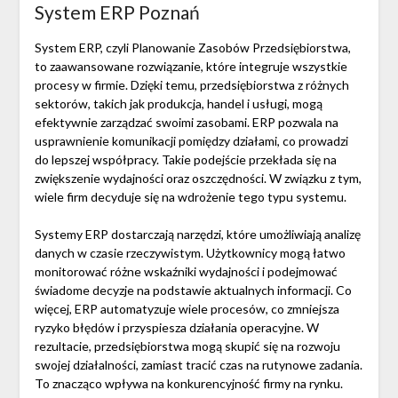
System ERP Poznań
System ERP, czyli Planowanie Zasobów Przedsiębiorstwa,
to zaawansowane rozwiązanie, które integruje wszystkie
procesy w firmie. Dzięki temu, przedsiębiorstwa z różnych
sektorów, takich jak produkcja, handel i usługi, mogą
efektywnie zarządzać swoimi zasobami. ERP pozwala na
usprawnienie komunikacji pomiędzy działami, co prowadzi
do lepszej współpracy. Takie podejście przekłada się na
zwiększenie wydajności oraz oszczędności. W związku z tym,
wiele firm decyduje się na wdrożenie tego typu systemu.
Systemy ERP dostarczają narzędzi, które umożliwiają analizę
danych w czasie rzeczywistym. Użytkownicy mogą łatwo
monitorować różne wskaźniki wydajności i podejmować
świadome decyzje na podstawie aktualnych informacji. Co
więcej, ERP automatyzuje wiele procesów, co zmniejsza
ryzyko błędów i przyspiesza działania operacyjne. W
rezultacie, przedsiębiorstwa mogą skupić się na rozwoju
swojej działalności, zamiast tracić czas na rutynowe zadania.
To znacząco wpływa na konkurencyjność firmy na rynku.